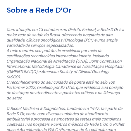
Sobre a Rede D'Or
Com atuação em 13 estados e no Distrito Federal, a Rede D’Or é a
maior rede de saúde do Brasil, oferecendo hospitais de alta
qualidade, clínicas oncológicas (Oncologia D’Or) e uma ampla
variedade de serviços especializados.
A rede mantém seu padrão de excelência por meio de
certificações reconhecidas internacionalmente, incluindo
Organização Nacional de Acreditação (ONA), Joint Commission
International, Metodologia Canadense de Acreditação Hospitalar
(QMENTUM IQG) e American Society of Clinical Oncology
(ASCO).
O reconhecimento do seu cuidado de ponta está no selo Top
Performer 2022, recebido por 87 UTIs, que evidencia sua posição
de destaque no atendimento a pacientes críticos e na liderança
do setor.
O Richet Medicina & Diagnóstico, fundado em 1947, faz parte da
Rede D’Or, conta com diversas unidades de atendimento
ambulatorial e processa as amostras de testes mais complexos
coletadas nos hospitais e centros médicos da Rede D’Or. O Richet
possui Acreditação do PALC (Programa de Acreditação para