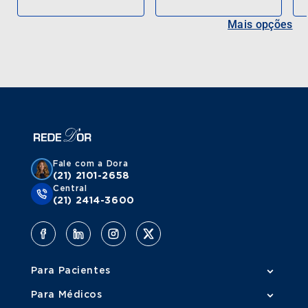
Mais opções
Fale com a Dora
(21) 2101-2658
Central
(21) 2414-3600
Para Pacientes
Para Médicos