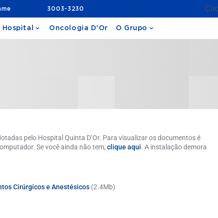
Cli
ame
3003-3230
 Hospital
Oncologia D'Or
O Grupo
otadas pelo Hospital Quinta D’Or. Para visualizar os documentos é
computador. Se você ainda não tem,
clique aqui
. A instalação demora
os Cirúrgicos e Anestésicos
(2.4Mb)