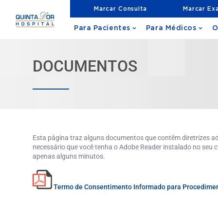
Marcar Consulta
Marcar Ex
Para Pacientes
Para Médicos
O
DOCUMENTOS
Esta página traz alguns documentos que contêm diretrizes ad
necessário que você tenha o Adobe Reader instalado no seu 
apenas alguns minutos.
Termo de Consentimento Informado para Procediment