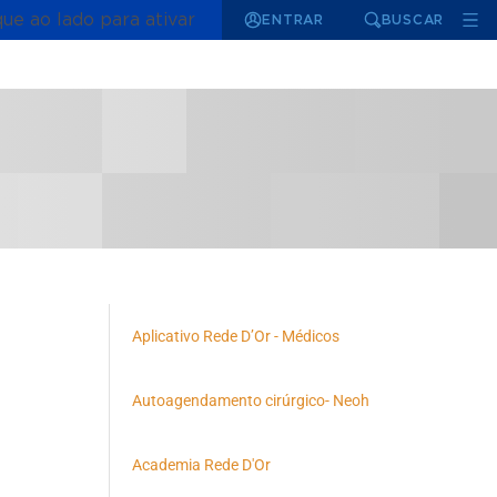
que ao lado para ativar
ENTRAR
BUSCAR
Aplicativo Rede D’Or - Médicos
Autoagendamento cirúrgico- Neoh
Academia Rede D'Or