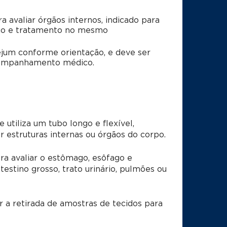
avaliar órgãos internos, indicado para
tico e tratamento no mesmo
jum conforme orientação, e deve ser
acompanhamento médico.
utiliza um tubo longo e flexível,
r estruturas internas ou órgãos do corpo.
ra avaliar o estômago, esôfago e
estino grosso, trato urinário, pulmões ou
 a retirada de amostras de tecidos para