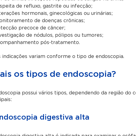
speita de refluxo, gastrite ou infecção;
terações hormonais, ginecológicas ou urinárias;
nitoramento de doenças crônicas;
tecção precoce de câncer;
vestigação de nódulos, pólipos ou tumores;
companhamento pós-tratamento.
 indicações variam conforme o tipo de endoscopia.
ais os tipos de endoscopia?
oscopia possui vários tipos, dependendo da região do 
ipais:
Endoscopia digestiva alta