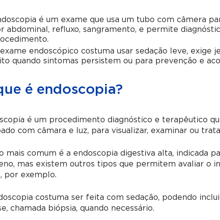
doscopia é um exame que usa um tubo com câmera para 
r abdominal, refluxo, sangramento, e permite diagnós
ocedimento.
exame endoscópico costuma usar sedação leve, exige je
ito quando sintomas persistem ou para prevenção e 
que é endoscopia?
copia é um procedimento diagnóstico e terapêutico que 
ado com câmara e luz, para visualizar, examinar ou trata
o mais comum é a endoscopia digestiva alta, indicada pa
no, mas existem outros tipos que permitem avaliar o int
, por exemplo.
oscopia costuma ser feita com sedação, podendo incluir
se, chamada biópsia, quando necessário.