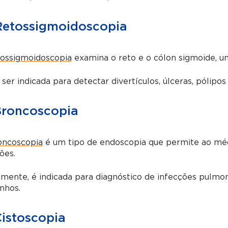
Retossigmoidoscopia
tossigmoidoscopia
examina o reto e o cólon sigmoide, um
ser indicada para detectar divertículos, úlceras, pólipos
Broncoscopia
oncoscopia
é um tipo de endoscopia que permite ao médi
ões.
mente, é indicada para diagnóstico de infecções pulm
nhos.
Cistoscopia