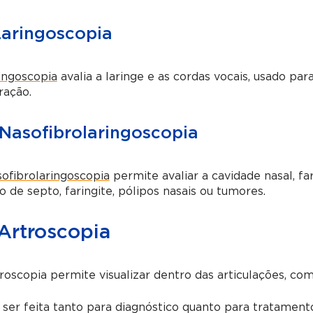
Laringoscopia
ringoscopia
avalia a laringe e as cordas vocais, usado par
ração.
 Nasofibrolaringoscopia
sofibrolaringoscopia
permite avaliar a cavidade nasal, far
o de septo, faringite, pólipos nasais ou tumores.
 Artroscopia
roscopia permite visualizar dentro das articulações, com
ser feita tanto para diagnóstico quanto para tratament