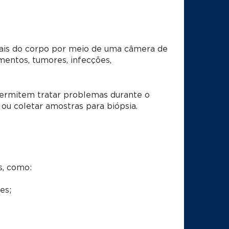
anais do corpo por meio de uma câmera de
amentos, tumores, infecções,
permitem tratar problemas durante o
ou coletar amostras para biópsia.
s, como:
es;