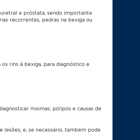
 uretral e próstata, sendo importante
rias recorrentes, pedras na bexiga ou
 os rins à bexiga, para diagnóstico e
 diagnosticar miomas, pólipos e causas de
de lesões, e, se necessário, também pode