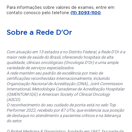
Para informações sobre valores de exames, entre em
contato conosco pelo telefone
(11) 3093-1100
.
Sobre a Rede D'Or
Com atuação em 13 estados e no Distrito Federal, a Rede D’Or é a
maior rede de saúde do Brasil, oferecendo hospitais de alta
qualidade, clínicas oncológicas (Oncologia D’Or) e uma ampla
variedade de serviços especializados.
A rede mantém seu padrão de excelência por meio de
certificações reconhecidas internacionalmente, incluindo
Organização Nacional de Acreditação (ONA), Joint Commission
International, Metodologia Canadense de Acreditação Hospitalar
(QMENTUM IQG) e American Society of Clinical Oncology
(ASCO).
O reconhecimento do seu cuidado de ponta está no selo Top
Performer 2022, recebido por 87 UTIs, que evidencia sua posição
de destaque no atendimento a pacientes críticos e na liderança
do setor.
O Richet Medicina & Diagnóstico, fundado em 1947, faz parte da