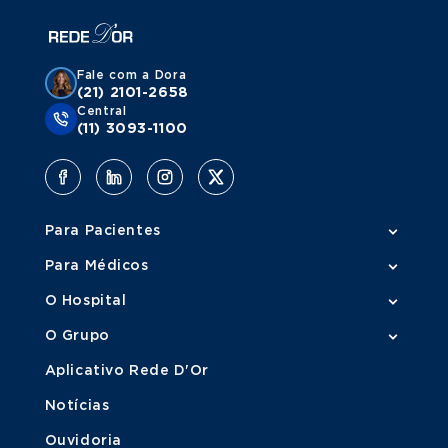
Fale com a Dora
(21) 2101-2658
Central
(11) 3093-1100
Para Pacientes
Para Médicos
O Hospital
O Grupo
Aplicativo Rede D'Or
Notícias
Ouvidoria