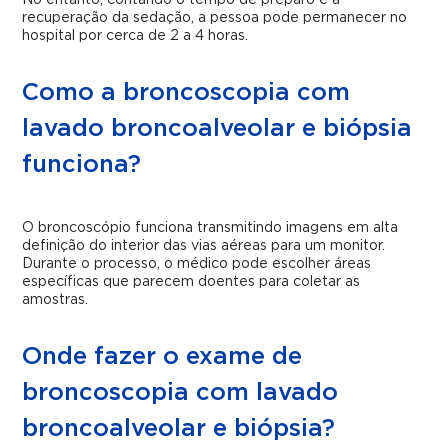
No entanto, contando o tempo de preparo e a
recuperação da sedação, a pessoa pode permanecer no
hospital por cerca de 2 a 4 horas.
Como a broncoscopia com
lavado broncoalveolar e biópsia
funciona?
O broncoscópio funciona transmitindo imagens em alta
definição do interior das vias aéreas para um monitor.
Durante o processo, o médico pode escolher áreas
específicas que parecem doentes para coletar as
amostras.
Onde fazer o exame de
broncoscopia com lavado
broncoalveolar e biópsia?