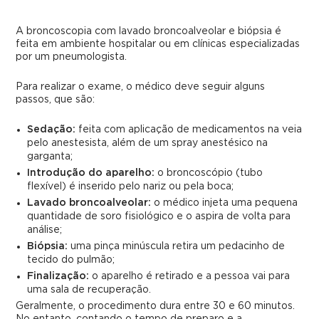
A broncoscopia com lavado broncoalveolar e biópsia é
feita em ambiente hospitalar ou em clínicas especializadas
por um pneumologista.
Para realizar o exame, o médico deve seguir alguns
passos, que são:
Sedação:
feita com aplicação de medicamentos na veia
pelo anestesista, além de um spray anestésico na
garganta;
Introdução do aparelho:
o broncoscópio (tubo
flexível) é inserido pelo nariz ou pela boca;
Lavado broncoalveolar:
o médico injeta uma pequena
quantidade de soro fisiológico e o aspira de volta para
análise;
Biópsia:
uma pinça minúscula retira um pedacinho de
tecido do pulmão;
Finalização:
o aparelho é retirado e a pessoa vai para
uma sala de recuperação.
Geralmente, o procedimento dura entre 30 e 60 minutos.