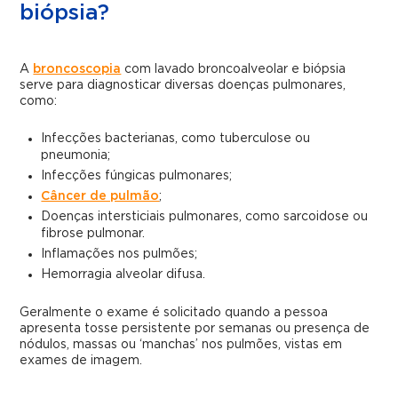
biópsia?
A
broncoscopia
com lavado broncoalveolar e biópsia
serve para diagnosticar diversas doenças pulmonares,
como:
Infecções bacterianas, como tuberculose ou
pneumonia;
Infecções fúngicas pulmonares;
Câncer de pulmão
;
Doenças intersticiais pulmonares, como sarcoidose ou
fibrose pulmonar.
Inflamações nos pulmões;
Hemorragia alveolar difusa.
Geralmente o exame é solicitado quando a pessoa
apresenta tosse persistente por semanas ou presença de
nódulos, massas ou ‘manchas’ nos pulmões, vistas em
exames de imagem.