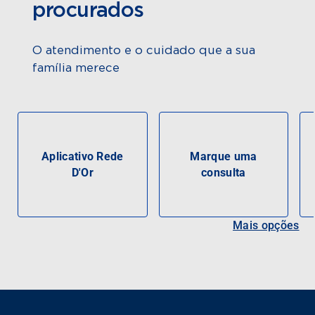
procurados
O atendimento e o cuidado que a sua
família merece
Aplicativo Rede
Marque uma
D'Or
consulta
Mais opções