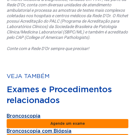
Rede D’Or, conta com diversas unidades de atendimento
ambulatorial e processa as amostras de testes mais complexos
coletadas nos hospitais e centros médicos da Rede D’Or. O Richet
possui Acreditação do PALC (Programa de Acreditação para
Laboratórios Clínicos) da Sociedade Brasileira de Patologia
Clínica/Medicina Laboratorial (SBPC/ML) e também é acreditado
pelo CAP (College of American Pathologists).
Conte com a Rede D’Or sempre que precisar!
VEJA TAMBÉM
Exames e Procedimentos
relacionados
Broncoscopia
Agende um exame
Broncoscopia com Biópsia