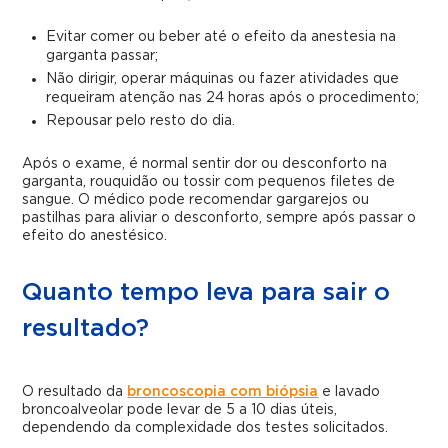
Evitar comer ou beber até o efeito da anestesia na
garganta passar;
Não dirigir, operar máquinas ou fazer atividades que
requeiram atenção nas 24 horas após o procedimento;
Repousar pelo resto do dia.
Após o exame, é normal sentir dor ou desconforto na
garganta, rouquidão ou tossir com pequenos filetes de
sangue. O médico pode recomendar gargarejos ou
pastilhas para aliviar o desconforto, sempre após passar o
efeito do anestésico.
Quanto tempo leva para sair o
resultado?
O resultado da
broncoscopia com biópsia
e lavado
broncoalveolar pode levar de 5 a 10 dias úteis,
dependendo da complexidade dos testes solicitados.