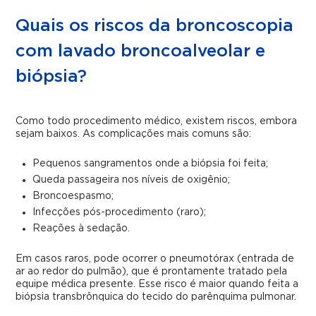
Quais os riscos da broncoscopia
com lavado broncoalveolar e
biópsia?
Como todo procedimento médico, existem riscos, embora
sejam baixos. As complicações mais comuns são:
Pequenos sangramentos onde a biópsia foi feita;
Queda passageira nos níveis de oxigênio;
Broncoespasmo;
Infecções pós-procedimento (raro);
Reações à sedação.
Em casos raros, pode ocorrer o pneumotórax (entrada de
ar ao redor do pulmão), que é prontamente tratado pela
equipe médica presente. Esse risco é maior quando feita a
biópsia transbrônquica do tecido do parênquima pulmonar.