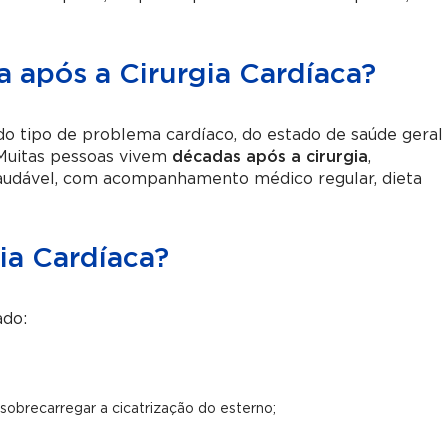
a após a Cirurgia Cardíaca?
do tipo de problema cardíaco, do estado de saúde geral
 Muitas pessoas vivem
décadas após a cirurgia
,
saudável, com acompanhamento médico regular, dieta
ia Cardíaca?
ado:
 sobrecarregar a cicatrização do esterno;