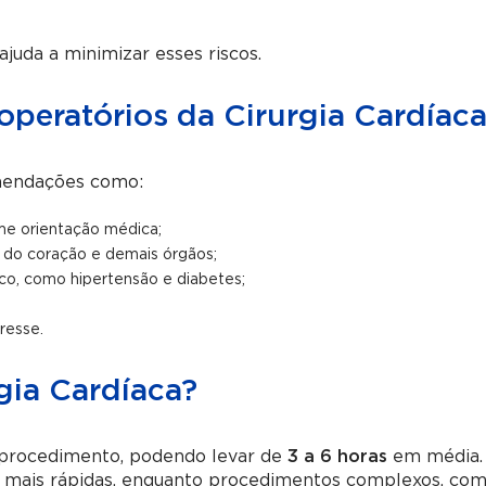
ajuda a minimizar esses riscos.
operatórios da Cirurgia Cardíac
omendações como:
e orientação médica;
 do coração e demais órgãos;
sco, como hipertensão e diabetes;
resse.
gia Cardíaca?
e procedimento, podendo levar de
3 a 6 horas
em média.
r mais rápidas, enquanto procedimentos complexos, co