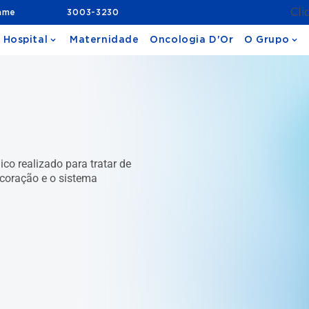
Cli
ame
3003-3230
 Hospital
Maternidade
Oncologia D'Or
O Grupo
co realizado para tratar de
coração e o sistema