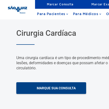
Marcar Consulta
Marcar Ex
Para Pacientes
Para Médicos
O
Cirurgia Cardíaca
Uma cirurgia cardíaca é um tipo de procedimento médi
lesões, deformidades e doenças que possam afetar o 
circulatório.
MARQUE SUA CONSULTA