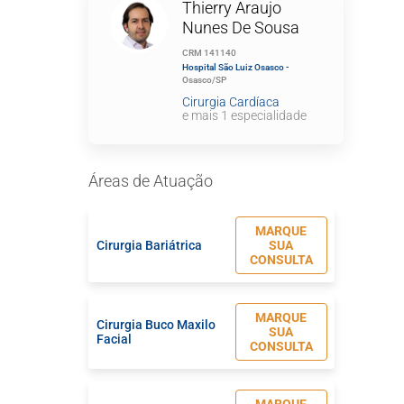
Thierry Araujo
Nunes De Sousa
CRM 141140
Hospital São Luiz Osasco -
Osasco/SP
Cirurgia Cardíaca
e mais 1 especialidade
Áreas de Atuação
MARQUE
Cirurgia Bariátrica
SUA
CONSULTA
MARQUE
Cirurgia Buco Maxilo
SUA
Facial
CONSULTA