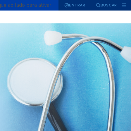
que ao lado para ativar
ENTRAR
BUSCAR