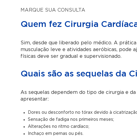
MARQUE SUA CONSULTA
Quem fez Cirurgia Cardíac
Sim, desde que liberado pelo médico. A prática
musculação leve e atividades aeróbicas, pode aj
físicas deve ser gradual e supervisionado.
Quais são as sequelas da C
As sequelas dependem do tipo de cirurgia e d
apresentar:
Dores ou desconforto no tórax devido à cicatrizaçã
Sensação de fadiga nos primeiros meses;
Alterações no ritmo cardíaco;
Inchaço em pernas ou pés.