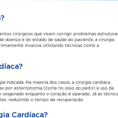
a?
ntos cirúrgicos que visam corrigir problemas estruturai
e doença e do estado de saúde do paciente, a cirurgia
nimamente invasiva, utilizando técnicas como a
rdíaca?
a indicada. Na maioria dos casos, a cirurgia cardíaca
rax por esternotomia (corte no osso do peito) e uso da
 oxigenado enquanto o coração é operado. Já as técnic
ões, reduzindo o tempo de recuperação.
gia Cardíaca?