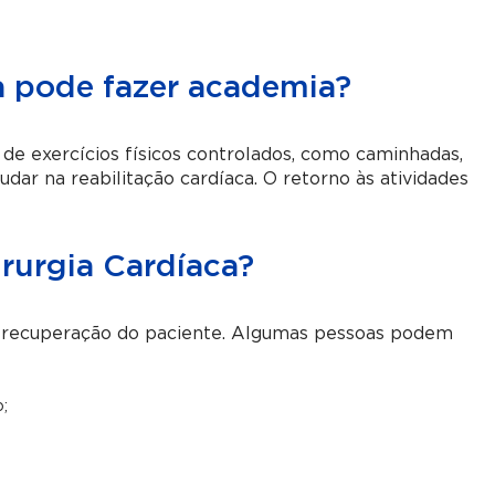
a pode fazer academia?
 de exercícios físicos controlados, como caminhadas,
udar na reabilitação cardíaca. O retorno às atividades
irurgia Cardíaca?
a recuperação do paciente. Algumas pessoas podem
o;