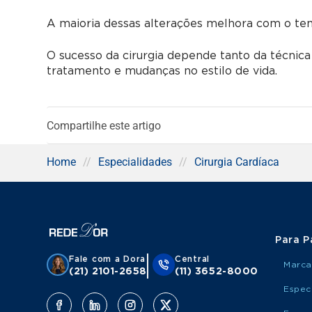
A maioria dessas alterações melhora com o 
O sucesso da cirurgia depende tanto da técn
tratamento e mudanças no estilo de vida.
Compartilhe este artigo
Home
//
Especialidades
//
Cirurgia Cardíaca
Para P
Fale com a Dora
Central
Marca
(21) 2101-2658
(11) 3652-8000
Espec