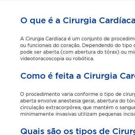
O que é a Cirurgia Cardíac
A Cirurgia Cardíaca é um conjunto de procedime
ou funcionais do coração. Dependendo do tipo d
pode ser aberta (com abertura do tórax) ou mi
videotoracoscopia ou robótica.
Como é feita a Cirurgia Ca
O procedimento varia conforme o tipo de cirurgi
aberta envolve anestesia geral, abertura do tó
circulação extracorpórea, que mantém o sangue
minimamente invasivas utilizam pequenas incis
Quais são os tipos de Cirur