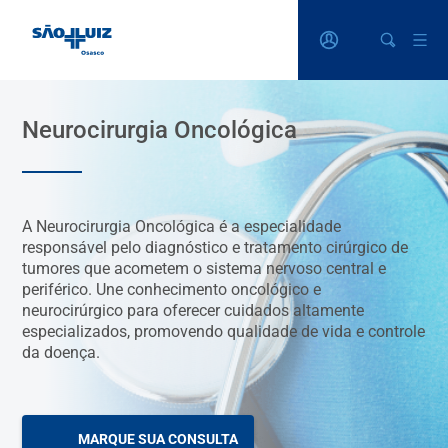
Neurocirurgia Oncológica
A Neurocirurgia Oncológica é a especialidade
responsável pelo diagnóstico e tratamento cirúrgico de
tumores que acometem o sistema nervoso central e
periférico. Une conhecimento oncológico e
neurocirúrgico para oferecer cuidados altamente
especializados, promovendo qualidade de vida e controle
da doença.
MARQUE SUA CONSULTA