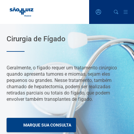
Cirurgia de Fígado
Geralmente, o fígado requer um tratamento cirúrgico
quando apresenta tumores e miomas, sejam eles
pequenos ou grandes. Nesse tratamento, também
chamado de hepatectomia, podem ser realizadas
retiradas parciais ou totais do fígado, que podem
envolver também transplantes de fígado.
MARQUE SUA CONSULTA