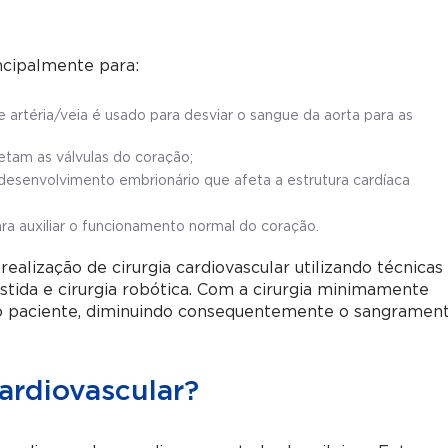
incipalmente para:
artéria/veia é usado para desviar o sangue da aorta para as
etam as válvulas do coração;
 desenvolvimento embrionário que afeta a estrutura cardíaca
ra auxiliar o funcionamento normal do coração.
alização de cirurgia cardiovascular utilizando técnicas
stida e cirurgia robótica. Com a cirurgia minimamente
 do paciente, diminuindo consequentemente o sangrament
cardiovascular?