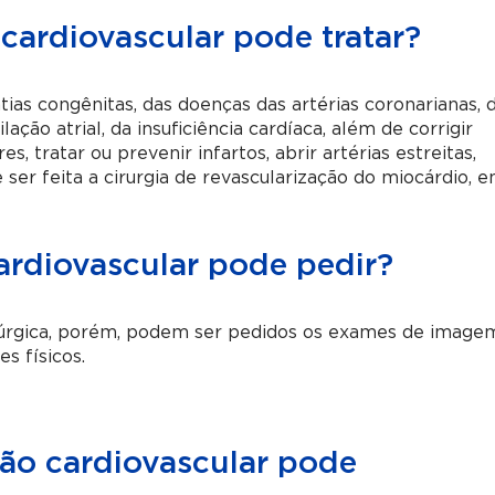
 cardiovascular pode tratar?
ias congênitas, das doenças das artérias coronarianas, 
lação atrial, da insuficiência cardíaca, além de corrigir
s, tratar ou prevenir infartos, abrir artérias estreitas,
ser feita a cirurgia de revascularização do miocárdio, 
ardiovascular pode pedir?
irúrgica, porém, podem ser pedidos os exames de image
s físicos.
ião cardiovascular pode