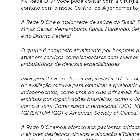
Na Rede D’Or você pode contar com a cirurgia c
contato com a nossa Central de Agendamento 
A Rede D’Or é a maior rede de saúde do Brasil. 
Minas Gerais, Pernambuco, Bahia, Maranhão, Ser
e no Distrito Federal.
O grupo é composto atualmente por hospitais pró
atuar em serviços complementares com exames clí
ambulatórios de diversas especialidades.
Para garantir a excelência na prestação de servi
de avaliação externa para examinar a qualidade
independentes, como uma de suas principais fer
emitidas por organizações brasileiras, como a O
como a Joint Commission Internacional (JCI), M
(QMENTUM IQG) e American Society of Clinical
A Rede D’Or ainda oferece aos pacientes crítico
melhores desfechos clínicos e alocação eficient