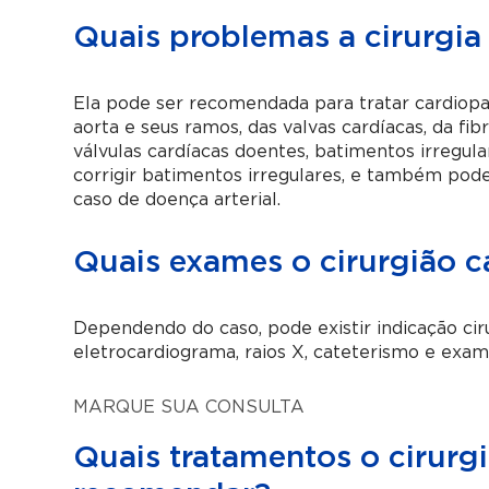
Quais problemas a cirurgia
Ela pode ser recomendada para tratar cardiopat
aorta e seus ramos, das valvas cardíacas, da fibri
válvulas cardíacas doentes, batimentos irregulare
corrigir batimentos irregulares, e também pode 
caso de doença arterial.
Quais exames o cirurgião c
Dependendo do caso, pode existir indicação c
eletrocardiograma, raios X, cateterismo e exame
MARQUE SUA CONSULTA
Quais tratamentos o cirurg