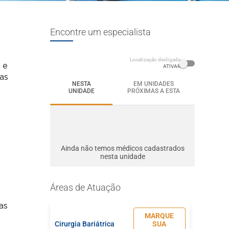
Encontre um especialista
Localização desligada
 e
ATIVAR
das
NESTA
EM UNIDADES
UNIDADE
PRÓXIMAS A ESTA
Ainda não temos médicos cadastrados
nesta unidade
Áreas de Atuação
as
MARQUE
Cirurgia Bariátrica
SUA