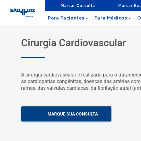
Marcar Consulta
Marcar Ex
Para Pacientes
Para Médicos
O
Cirurgia Cardiovascular
A cirurgia cardiovascular é realizada para o tratame
as cardiopatias congênitas, doenças das artérias coro
ramos, das válvulas cardíacas, da fibrilação atrial (arr
MARQUE SUA CONSULTA