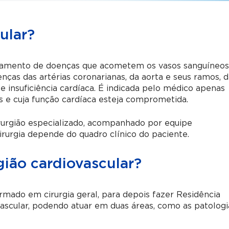
ular?
ratamento de doenças
que acometem os vasos sanguíneos
enças das artérias coronarianas, da aorta e seus ramos, 
a) e insuficiência cardíaca. É indicada pelo médico apenas
s e cuja função cardíaca esteja comprometida.
rurgião especializado, acompanhado por equipe
irurgia depende do quadro clínico do paciente.
gião cardiovascular?
ormado em cirurgia geral, para depois fazer Residência
vascular, podendo atuar em duas áreas, como as patologi