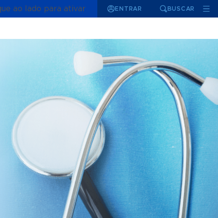
que ao lado para ativar
ENTRAR
BUSCAR