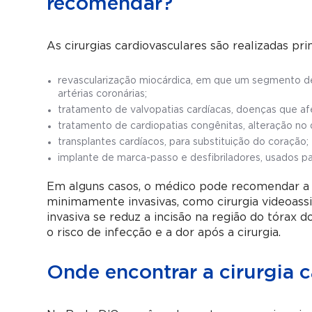
recomendar?
As cirurgias cardiovasculares são realizadas pr
revascularização miocárdica, em que um segmento de 
artérias coronárias;
tratamento de valvopatias cardíacas, doenças que af
tratamento de cardiopatias congênitas, alteração no
transplantes cardíacos, para substituição do coração;
implante de marca-passo e desfibriladores, usados pa
Em alguns casos, o médico pode recomendar a re
minimamente invasivas, como cirurgia videoassi
invasiva se reduz a incisão na região do tórax
o risco de infecção e a dor após a cirurgia.
Onde encontrar a cirurgia 