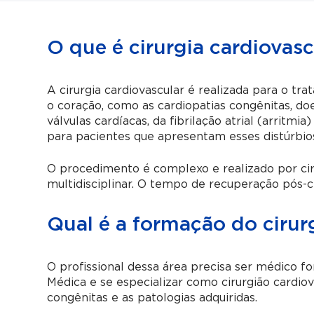
O que é cirurgia cardiovasc
A cirurgia cardiovascular é realizada para o t
o coração
, como as cardiopatias congênitas, do
válvulas cardíacas, da fibrilação atrial (arritmi
para pacientes que apresentam esses distúrbio
O procedimento é complexo e realizado por ci
multidisciplinar. O tempo de recuperação pós-c
Qual é a formação do cirur
O profissional dessa área precisa ser médico f
Médica e se especializar como cirurgião cardio
congênitas e as patologias adquiridas.