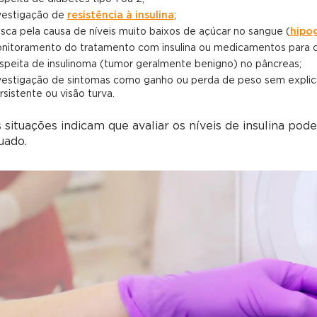
vestigação de
resistência à insulina
;
sca pela causa de níveis muito baixos de açúcar no sangue (
hipo
nitoramento do tratamento com insulina ou medicamentos para c
speita de insulinoma (tumor geralmente benigno) no pâncreas;
vestigação de sintomas como ganho ou perda de peso sem explic
rsistente ou visão turva.
 situações indicam que avaliar os níveis de insulina pod
uado.