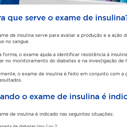
ra que serve o exame de insulina
me de insulina serve para avaliar a produção e a ação 
se no sangue.
 forma, o exame ajuda a identificar resistência à insul
iar no monitoramento do diabetes e na investigação de 
mente, o exame de insulina é feito em conjunto com a g
esultados.
ando o exame de insulina é indi
me de insulina é indicado nas seguintes situações:
speita de diabetes tipo 1 ou 2;