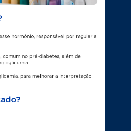
?
desse hormônio, responsável por regular a
ina, comum no pré-diabetes, além de
hipoglicemia.
licemia, para melhorar a interpretação
cado?