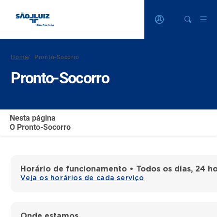
Home
/
Pronto-Socorro
Pronto-Socorro
Nesta página
O Pronto-Socorro
Horário de funcionamento • Todos os dias, 24 ho
Veja os horários de cada serviço
Onde estamos