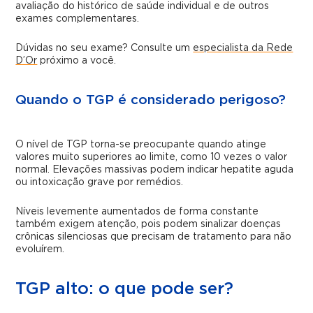
avaliação do histórico de saúde individual e de outros
exames complementares.
Dúvidas no seu exame? Consulte um
especialista da Rede
D’Or
próximo a você.
Quando o TGP é considerado perigoso?
O nível de TGP torna-se preocupante quando atinge
valores muito superiores ao limite, como 10 vezes o valor
normal. Elevações massivas podem indicar hepatite aguda
ou intoxicação grave por remédios.
Níveis levemente aumentados de forma constante
também exigem atenção, pois podem sinalizar doenças
crônicas silenciosas que precisam de tratamento para não
evoluírem.
TGP alto: o que pode ser?