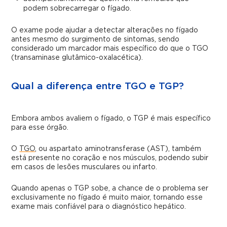
podem sobrecarregar o fígado.
O exame pode ajudar a detectar alterações no fígado
antes mesmo do surgimento de sintomas, sendo
considerado um marcador mais específico do que o TGO
(transaminase glutâmico-oxalacética).
Qual a diferença entre TGO e TGP?
Embora ambos avaliem o fígado, o TGP é mais específico
para esse órgão.
O
TGO
, ou aspartato aminotransferase (AST), também
está presente no coração e nos músculos, podendo subir
em casos de lesões musculares ou infarto.
Quando apenas o TGP sobe, a chance de o problema ser
exclusivamente no fígado é muito maior, tornando esse
exame mais confiável para o diagnóstico hepático.