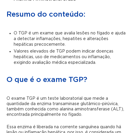
Resumo do conteúdo:
O TGP é um exame que avalia lesões no fígado e ajuda
a detectar inflamações, hepatites e alterações
hepáticas precocemente.
Valores elevados de TGP podem indicar doenças
hepáticas, uso de medicamentos ou inflamação,
exigindo avaliação médica especializada.
O que é o exame TGP?
O exame TGP é um teste laboratorial que mede a
quantidade da enzima transaminase glutâmico-pirúvica,
também conhecida como alanina aminotransferase (ALT),
encontrada principalmente no fígado.
Essa enzima é liberada na corrente sanguínea quando há
lesão ou inflamação hepática, por isso, é considerada um