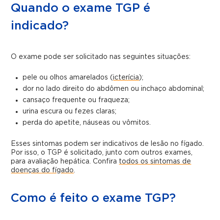
Quando o exame TGP é
indicado?
O exame pode ser solicitado nas seguintes situações:
pele ou olhos amarelados (
icterícia
);
dor no lado direito do abdômen ou inchaço abdominal;
cansaço frequente ou fraqueza;
urina escura ou fezes claras;
perda do apetite, náuseas ou vômitos.
Esses sintomas podem ser indicativos de lesão no fígado.
Por isso, o TGP é solicitado, junto com outros exames,
para avaliação hepática. Confira
todos os sintomas de
doenças do fígado
.
Como é feito o exame TGP?