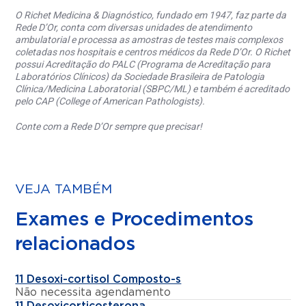
O Richet Medicina & Diagnóstico, fundado em 1947, faz parte da
Rede D’Or, conta com diversas unidades de atendimento
ambulatorial e processa as amostras de testes mais complexos
coletadas nos hospitais e centros médicos da Rede D’Or. O Richet
possui Acreditação do PALC (Programa de Acreditação para
Laboratórios Clínicos) da Sociedade Brasileira de Patologia
Clínica/Medicina Laboratorial (SBPC/ML) e também é acreditado
pelo CAP (College of American Pathologists).
Conte com a Rede D’Or sempre que precisar!
VEJA TAMBÉM
Exames e Procedimentos
relacionados
11 Desoxi-cortisol Composto-s
Não necessita agendamento
11 Desoxicorticosterona