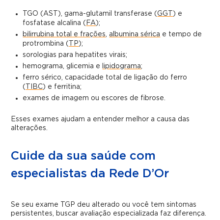
TGO (AST), gama-glutamil transferase (
GGT
) e
fosfatase alcalina (
FA
);
bilirrubina total e frações
,
albumina sérica
e tempo de
protrombina (
TP
);
sorologias para hepatites virais;
hemograma, glicemia e
lipidograma
;
ferro sérico, capacidade total de ligação do ferro
(
TIBC
) e ferritina;
exames de imagem ou escores de fibrose.
Esses exames ajudam a entender melhor a causa das
alterações.
Cuide da sua saúde com
especialistas da Rede D’Or
Se seu exame TGP deu alterado ou você tem sintomas
persistentes, buscar avaliação especializada faz diferença.