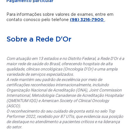
Pagamento particular
Para informações sobre valores de exames, entre em
contato conosco pelo telefone
(98) 3216-7900
.
Sobre a Rede D'Or
Com atuação em 13 estados e no Distrito Federal, a Rede D’Or é a
maior rede de saúde do Brasil, oferecendo hospitais de alta
qualidade, clínicas oncológicas (Oncologia D’Or) e uma ampla
variedade de serviços especializados.
A rede mantém seu padrão de excelência por meio de
certificações reconhecidas internacionalmente, incluindo
Organização Nacional de Acreditação (ONA), Joint Commission
International, Metodologia Canadense de Acreditação Hospitalar
(QMENTUM IQG) e American Society of Clinical Oncology
(ASCO).
O reconhecimento do seu cuidado de ponta está no selo Top
Performer 2022, recebido por 87 UTIs, que evidencia sua posição
de destaque no atendimento a pacientes críticos e na liderança
do setor.