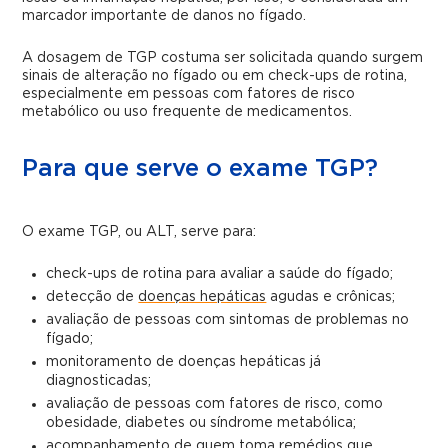
marcador importante de danos no fígado.
A dosagem de TGP costuma ser solicitada quando surgem
sinais de alteração no fígado ou em check-ups de rotina,
especialmente em pessoas com fatores de risco
metabólico ou uso frequente de medicamentos.
Para que serve o exame TGP?
O exame TGP, ou ALT, serve para:
check-ups de rotina para avaliar a saúde do fígado;
detecção de
doenças hepáticas
agudas e crônicas;
avaliação de pessoas com sintomas de problemas no
fígado;
monitoramento de doenças hepáticas já
diagnosticadas;
avaliação de pessoas com fatores de risco, como
obesidade, diabetes ou síndrome metabólica;
acompanhamento de quem toma remédios que