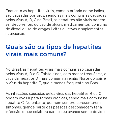
Enquanto as hepatites virais, como o próprio nome indica,
são causadas por vírus, sendo as mais comuns as causadas
pelos vírus A, B, C no Brasil, as hepatites não virais podem
ser decorrentes do uso de alguns medicamentos, consumo
de álcool e uso de drogas ilícitas ou ervas e suplementos
nutricionais.
Quais são os tipos de hepatites
virais mais comuns?
No Brasil, as hepatites virais mais comuns são causadas
pelos vírus A, B e C. Existe ainda, com menor frequência, o
vírus da hepatite D, mais comum na região Norte do país e
o vírus da hepatite E, que é menos frequente no Brasil.
As infecções causadas pelos vírus das hepatites B ou C
podem evoluir para formas crônicas, sendo mais comum na
hepatite C. No entanto, por nem sempre apresentarem
sintomas, grande parte das pessoas desconhecem ter a
infecção, o que colabora para o seu avanço sem o devido