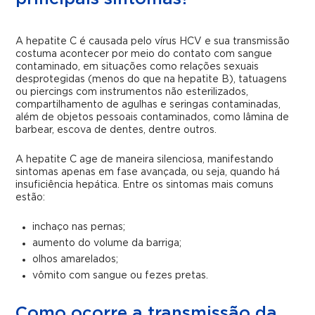
A hepatite C é causada pelo vírus HCV e sua transmissão
costuma acontecer por meio do contato com sangue
contaminado, em situações como relações sexuais
desprotegidas (menos do que na hepatite B), tatuagens
ou piercings com instrumentos não esterilizados,
compartilhamento de agulhas e seringas contaminadas,
além de objetos pessoais contaminados, como lâmina de
barbear, escova de dentes, dentre outros.
A hepatite C age de maneira silenciosa, manifestando
sintomas apenas em fase avançada, ou seja, quando há
insuficiência hepática. Entre os sintomas mais comuns
estão:
inchaço nas pernas;
aumento do volume da barriga;
olhos amarelados;
vômito com sangue ou fezes pretas.
Como ocorre a transmissão da