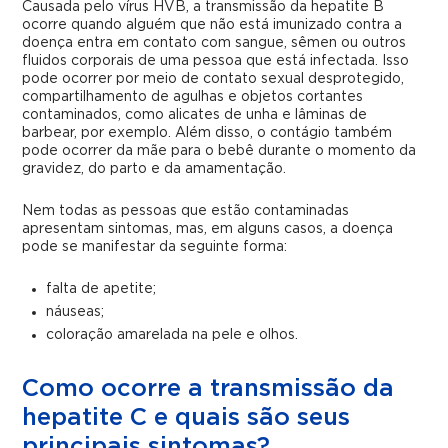
Causada pelo vírus HVB, a transmissão da hepatite B
ocorre quando alguém que não está imunizado contra a
doença entra em contato com sangue, sêmen ou outros
fluidos corporais de uma pessoa que está infectada. Isso
pode ocorrer por meio de contato sexual desprotegido,
compartilhamento de agulhas e objetos cortantes
contaminados, como alicates de unha e lâminas de
barbear, por exemplo. Além disso, o contágio também
pode ocorrer da mãe para o bebê durante o momento da
gravidez, do parto e da amamentação.
Nem todas as pessoas que estão contaminadas
apresentam sintomas, mas, em alguns casos, a doença
pode se manifestar da seguinte forma:
falta de apetite;
náuseas;
coloração amarelada na pele e olhos.
Como ocorre a transmissão da
hepatite C e quais são seus
principais sintomas?