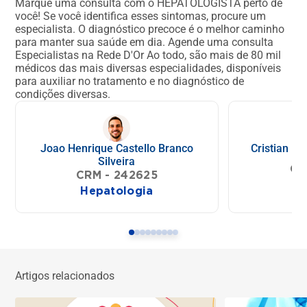
Marque uma consulta com o HEPATOLOGISTA perto de
você!
Se você identifica esses sintomas, procure um
especialista. O diagnóstico precoce é o melhor caminho
para manter sua saúde em dia.
Agende uma consulta
Especialistas na Rede D'Or
Ao todo, são mais de 80 mil
médicos das mais diversas especialidades, disponíveis
para auxiliar no tratamento e no diagnóstico de
condições diversas.
Joao Henrique Castello Branco
Cristian Ba
Silveira
CR
CRM - 242625
Hepatologia
He
Artigos relacionados