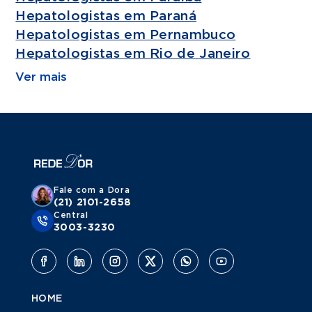
Hepatologistas em Paraná
Hepatologistas em Pernambuco
Hepatologistas em Rio de Janeiro
Ver mais
Fale com a Dora
(21) 2101-2658
Central
3003-3230
HOME