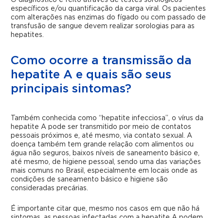
O diagnóstico é feito através de testes sorológicos
específicos e/ou quantificação da carga viral. Os pacientes
com alterações nas enzimas do fígado ou com passado de
transfusão de sangue devem realizar sorologias para as
hepatites.
Como ocorre a transmissão da
hepatite A e quais são seus
principais sintomas?
Também conhecida como “hepatite infecciosa”, o vírus da
hepatite A pode ser transmitido por meio de contatos
pessoais próximos e, até mesmo, via contato sexual. A
doença também tem grande relação com alimentos ou
água não seguros, baixos níveis de saneamento básico e,
até mesmo, de higiene pessoal, sendo uma das variações
mais comuns no Brasil, especialmente em locais onde as
condições de saneamento básico e higiene são
consideradas precárias.
É importante citar que, mesmo nos casos em que não há
sintomas, as pessoas infectadas com a hepatite A podem