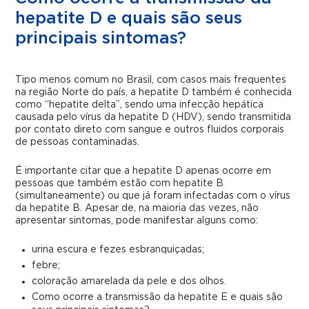
hepatite D e quais são seus
principais sintomas?
Tipo menos comum no Brasil, com casos mais frequentes
na região Norte do país, a hepatite D também é conhecida
como “hepatite delta”, sendo uma infecção hepática
causada pelo vírus da hepatite D (HDV), sendo transmitida
por contato direto com sangue e outros fluidos corporais
de pessoas contaminadas.
É importante citar que a hepatite D apenas ocorre em
pessoas que também estão com hepatite B
(simultaneamente) ou que já foram infectadas com o vírus
da hepatite B. Apesar de, na maioria das vezes, não
apresentar sintomas, pode manifestar alguns como:
urina escura e fezes esbranquiçadas;
febre;
coloração amarelada da pele e dos olhos.
Como ocorre a transmissão da hepatite E e quais são