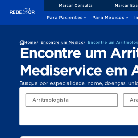
Marcar Consulta
Marcar Ex
Para Pacientes
Para Médicos
I
Home
/
Encontre um Médico
/
Encontre um Arritmolog
Encontre um Arri
Mediservice em 
Busque por especialidade, nome, doenças, uni