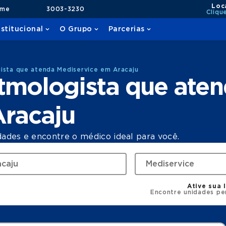
Loc
ame
3003-3230
Cliqu
nstitucional
O Grupo
Parcerias
ista que atenda Mediservice em Aracaju
tmologista que ate
Aracaju
dades e encontre o médico ideal para você.
Ative sua 
Encontre unidades pe