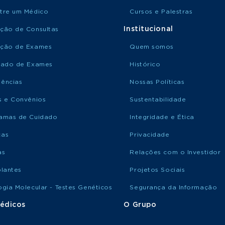
tre um Médico
Cursos e Palestras
Institucional
ção de Consultas
ção de Exames
Quem somos
tado de Exames
Histórico
ências
Nossas Políticas
s e Convênios
Sustentabilidade
amas de Cuidado
Integridade e Ética
ças
Privacidade
as
Relações com o Investidor
plantes
Projetos Sociais
ogia Molecular - Testes Genéticos
Segurança da Informação
édicos
O Grupo