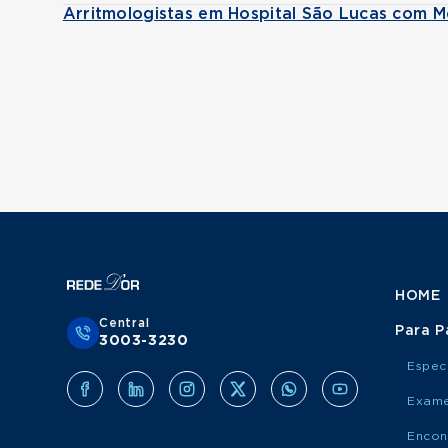
Arritmologistas em Hospital São Lucas com M
HOME
Central
Para P
3003-3230
Espec
Exame
Encon