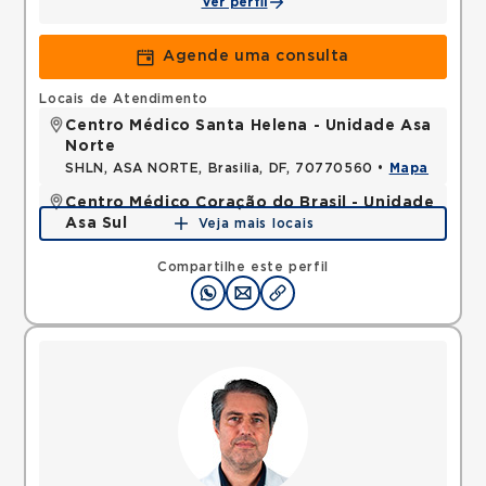
Ver perfil
Agende uma consulta
Locais de Atendimento
Centro Médico Santa Helena - Unidade Asa
Norte
SHLN, ASA NORTE, Brasilia, DF, 70770560 •
Mapa
Centro Médico Coração do Brasil - Unidade
Asa Sul
Veja mais locais
SHLS, ASA SUL, Brasilia, DF, 70390700 •
Mapa
Compartilhe este perfil