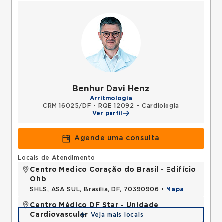
Benhur Davi Henz
Arritmologia
CRM 16025/DF
•
RQE 12092 - Cardiologia
Ver perfil
Agende uma consulta
Locais de Atendimento
Centro Medico Coração do Brasil - Edifício
Ohb
SHLS, ASA SUL, Brasilia, DF, 70390906 •
Mapa
Centro Médico DF Star - Unidade
Cardiovascular
Veja mais locais