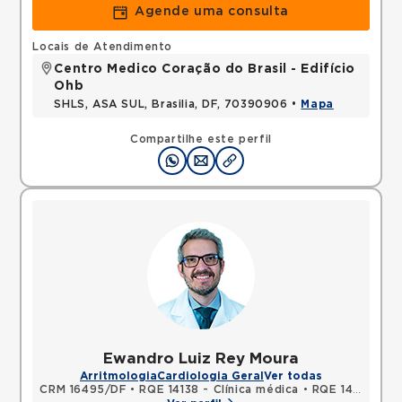
Agende uma consulta
Locais de Atendimento
Centro Medico Coração do Brasil - Edifício
Ohb
SHLS, ASA SUL, Brasilia, DF, 70390906 •
Mapa
Compartilhe este perfil
Ewandro Luiz Rey Moura
Arritmologia
Cardiologia Geral
Ver todas
CRM 16495/DF
•
RQE 14138 - Clínica médica
•
RQE 14139 - Cardiologia