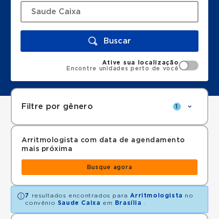
Buscar
Ative sua localização
Encontre unidades perto de você
Filtre por gênero
1
Arritmologista com data de agendamento
mais próxima
Busque agora
7
resultados encontrados para
Arritmologista
no
convênio
Saude Caixa
em
Brasília
.