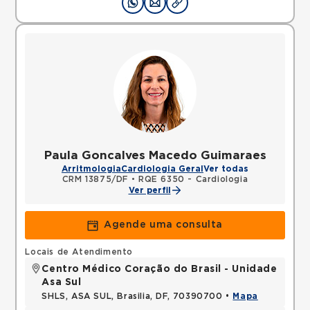
Paula Goncalves Macedo Guimaraes
Arritmologia
Cardiologia Geral
Ver todas
CRM 13875/DF
•
RQE 6350 - Cardiologia
Ver perfil
Agende uma consulta
Locais de Atendimento
Centro Médico Coração do Brasil - Unidade
Asa Sul
SHLS, ASA SUL, Brasilia, DF, 70390700 •
Mapa