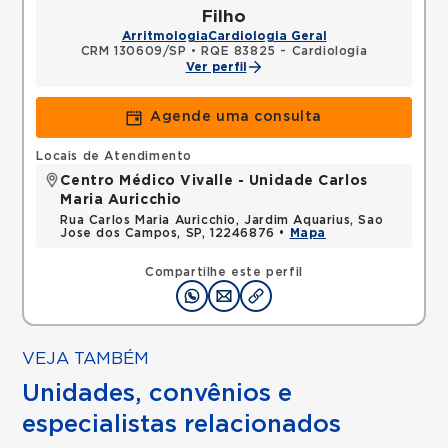
Filho
Arritmologia
Cardiologia Geral
CRM 130609/SP
•
RQE 83825 - Cardiologia
Ver perfil
Agende uma consulta
Locais de Atendimento
Centro Médico Vivalle - Unidade Carlos
Maria Auricchio
Rua Carlos Maria Auricchio, Jardim Aquarius, Sao
Jose dos Campos, SP, 12246876 •
Mapa
Compartilhe este perfil
VEJA TAMBÉM
Unidades, convênios e
especialistas relacionados