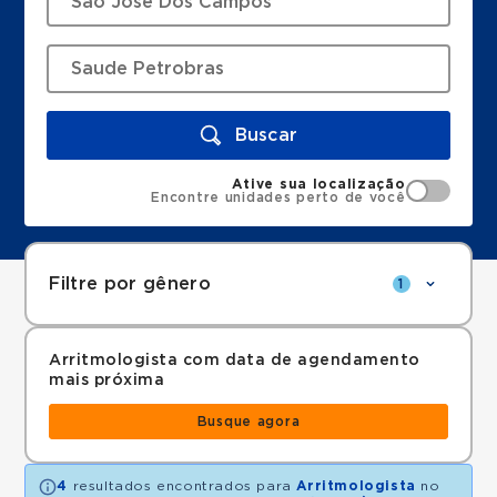
Buscar
Ative sua localização
Encontre unidades perto de você
Filtre por gênero
1
Arritmologista com data de agendamento
mais próxima
Busque agora
4
resultados encontrados para
Arritmologista
no