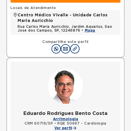
Locais de Atendimento
Centro Médico Vivalle - Unidade Carlos
Maria Auricchio
Rua Carlos Maria Auricchio, Jardim Aquarius, Sao
Jose dos Campos, SP, 12246876 •
Mapa
Compartilhe este perfil
Eduardo Rodrigues Bento Costa
Arritmologia
CRM 60719/SP
•
RQE 50697 - Cardiologia
Ver perfil