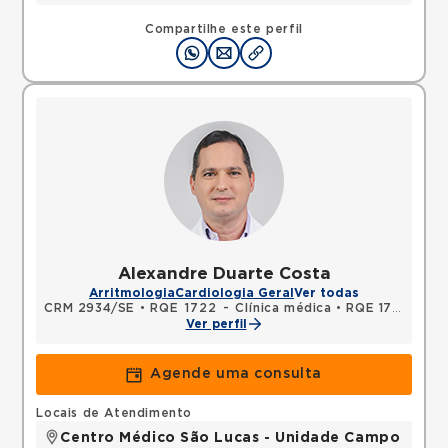
Compartilhe este perfil
Alexandre Duarte Costa
Arritmologia
Cardiologia Geral
Ver todas
CRM 2934/SE
•
RQE 1722 - Clínica médica
•
RQE 1723 - Cardiologia
Ver perfil
Agende uma consulta
Locais de Atendimento
Centro Médico São Lucas - Unidade Campo