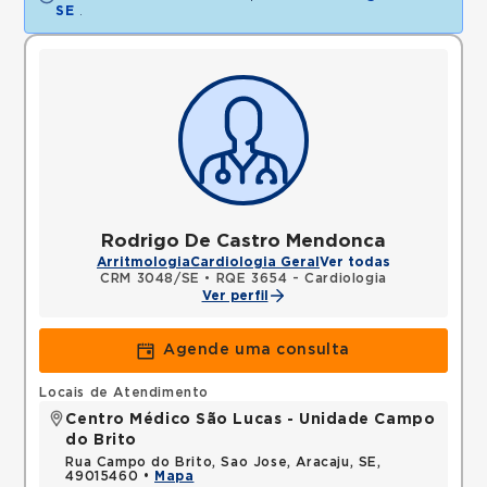
SE
.
Rodrigo De Castro Mendonca
Arritmologia
Cardiologia Geral
Ver todas
CRM 3048/SE
•
RQE 3654 - Cardiologia
Ver perfil
Agende uma consulta
Locais de Atendimento
Centro Médico São Lucas - Unidade Campo
do Brito
Rua Campo do Brito, Sao Jose, Aracaju, SE,
49015460 •
Mapa