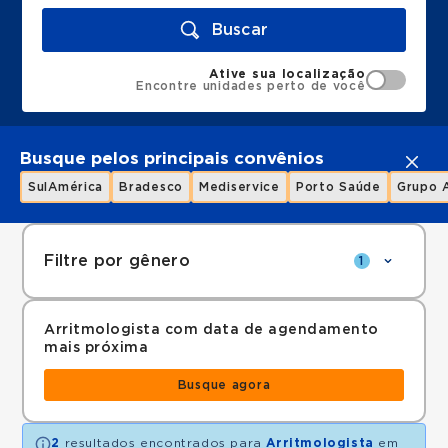
Buscar
Ative sua localização
Encontre unidades perto de você
Busque pelos principais convênios
SulAmérica
Bradesco
Mediservice
Porto Saúde
Grupo 
Filtre por gênero
1
Arritmologista com data de agendamento
mais próxima
Busque agora
2
resultados encontrados para
Arritmologista
em