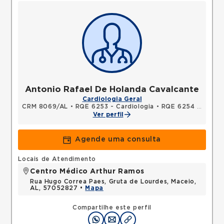
Antonio Rafael De Holanda Cavalcante
Cardiologia Geral
CRM 8069/AL
•
RQE 6253 - Cardiologia
•
RQE 6254 - Clínica médica
Ver perfil
Agende uma consulta
Locais de Atendimento
Centro Médico Arthur Ramos
Rua Hugo Correa Paes, Gruta de Lourdes, Maceio,
AL, 57052827 •
Mapa
Compartilhe este perfil