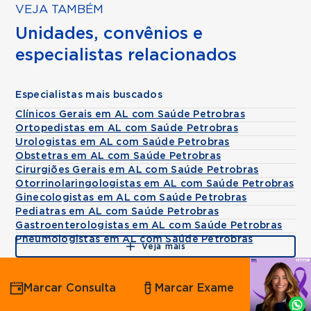
VEJA TAMBÉM
Unidades, convênios e
especialistas relacionados
Especialistas mais buscados
Clínicos Gerais em AL com Saúde Petrobras
Ortopedistas em AL com Saúde Petrobras
Urologistas em AL com Saúde Petrobras
Obstetras em AL com Saúde Petrobras
Cirurgiões Gerais em AL com Saúde Petrobras
Otorrinolaringologistas em AL com Saúde Petrobras
Ginecologistas em AL com Saúde Petrobras
Pediatras em AL com Saúde Petrobras
Gastroenterologistas em AL com Saúde Petrobras
Pneumologistas em AL com Saúde Petrobras
Veja mais
Agende
Marcar Consulta
Marcar Exame
por
Whatsapp