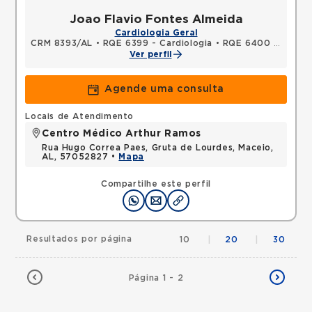
Joao Flavio Fontes Almeida
Cardiologia Geral
CRM 8393/AL
•
RQE 6399 - Cardiologia
•
RQE 6400 - Clínica médica
Ver perfil
Agende uma consulta
Locais de Atendimento
Centro Médico Arthur Ramos
Rua Hugo Correa Paes, Gruta de Lourdes, Maceio,
AL, 57052827 •
Mapa
Compartilhe este perfil
Resultados por página
10
|
20
|
30
Página 1 - 2