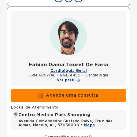
Fabian Gama Touret De Faria
Cardiologia Geral
CRM 6897/AL
•
RQE 4495 - Cardiologia
Ver perfil
Agende uma consulta
Locais de Atendimento
Centro Médico Park Shopping
Avenida Comendador Gustavo Paiva, Cruz das
Almas, Maceio, AL, 57038000 •
Mapa