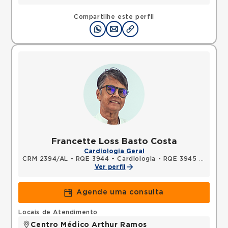
Compartilhe este perfil
Francette Loss Basto Costa
Cardiologia Geral
CRM 2394/AL
•
RQE 3944 - Cardiologia
•
RQE 3945 - Medicina intensiva
Ver perfil
Agende uma consulta
Locais de Atendimento
Centro Médico Arthur Ramos