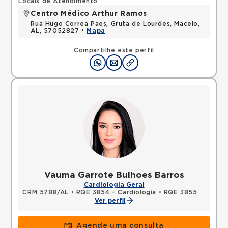
Locais de Atendimento
Centro Médico Arthur Ramos
Rua Hugo Correa Paes, Gruta de Lourdes, Maceio,
AL, 57052827 •
Mapa
Compartilhe este perfil
Vauma Garrote Bulhoes Barros
Cardiologia Geral
CRM 5788/AL
•
RQE 3854 - Cardiologia
•
RQE 3855 - Clínica médica
Ver perfil
Agende uma consulta