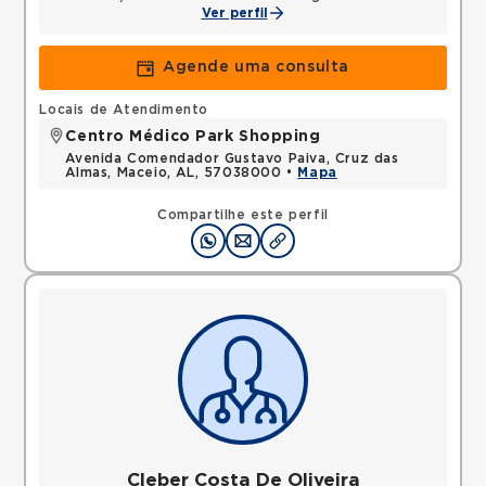
Ver perfil
Agende uma consulta
Locais de Atendimento
Centro Médico Park Shopping
Avenida Comendador Gustavo Paiva, Cruz das
Almas, Maceio, AL, 57038000 •
Mapa
Compartilhe este perfil
Cleber Costa De Oliveira