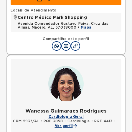
Locais de Atendimento
Centro Médico Park Shopping
Avenida Comendador Gustavo Paiva, Cruz das
Almas, Maceio, AL, 57038000 •
Mapa
Compartilhe este perfil
Wanessa Guimaraes Rodrigues
Cardiologia Geral
CRM 5933/AL
•
RQE 3858 - Cardiologia
•
RQE 4413 - Clínica médica
Ver perfil