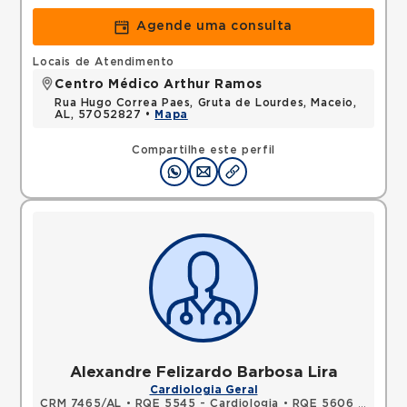
Agende uma consulta
Locais de Atendimento
Centro Médico Arthur Ramos
Rua Hugo Correa Paes, Gruta de Lourdes, Maceio,
AL, 57052827 •
Mapa
Compartilhe este perfil
Alexandre Felizardo Barbosa Lira
Cardiologia Geral
CRM 7465/AL
•
RQE 5545 - Cardiologia
•
RQE 5606 - Clínica médica