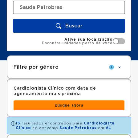
Buscar
Ative sua localização
Encontre unidades perto de você
Filtre por gênero
1
Cardiologista Clínico com data de
agendamento mais próxima
Busque agora
13
resultados encontrados para
Cardiologista
Clínico
no convênio
Saude Petrobras
em
AL
.