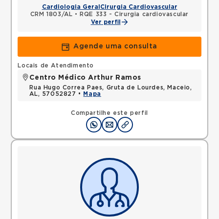
Cardiologia Geral
Cirurgia Cardiovascular
CRM 1803/AL
•
RQE 333 - Cirurgia cardiovascular
Ver perfil
Agende uma consulta
Locais de Atendimento
Centro Médico Arthur Ramos
Rua Hugo Correa Paes, Gruta de Lourdes, Maceio,
AL, 57052827 •
Mapa
Compartilhe este perfil