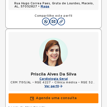
Rua Hugo Correa Paes, Gruta de Lourdes, Maceio,
AL, 57052827 •
Mapa
Compartilhe este perfil
Priscila Alves Da Silva
Cardiologia Geral
CRM 7195/AL
•
RQE 4227 - Clínica médica
•
RQE 5240 - Cardiologia
Ver perfil
Agende uma consulta