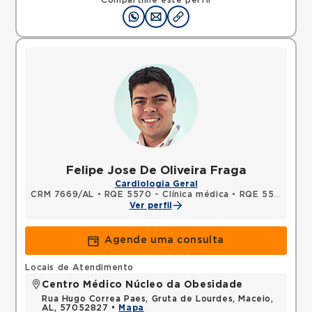
Compartilhe este perfil
Felipe Jose De Oliveira Fraga
Cardiologia Geral
CRM 7669/AL
•
RQE 5570 - Clínica médica
•
RQE 5571 - Cardiologia
Ver perfil
Agende uma consulta
Locais de Atendimento
Centro Médico Núcleo da Obesidade
Rua Hugo Correa Paes, Gruta de Lourdes, Maceio,
AL, 57052827 •
Mapa