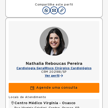
Carapicuiba, SP, 06320090 •
Mapa
Compartilhe este perfil
Nathalia Reboucas Pereira
Cardiologia Geral
Risco Cirúrgico Cardiológico
CRM 202188/SP
Ver perfil
Agende uma consulta
Locais de Atendimento
Centro Médico Virgínia - Osasco