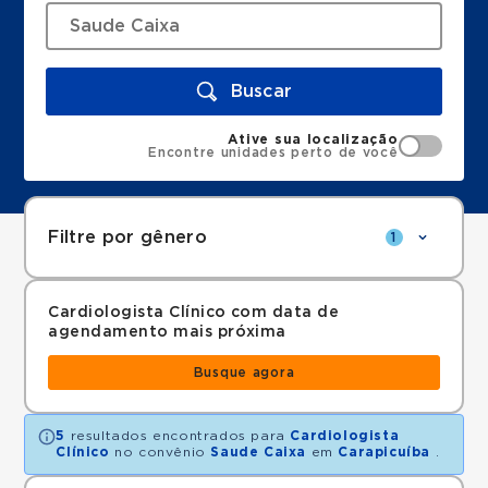
Buscar
Ative sua localização
Encontre unidades perto de você
Filtre por gênero
1
Cardiologista Clínico com data de
agendamento mais próxima
Busque agora
5
resultados encontrados para
Cardiologista
Clínico
no convênio
Saude Caixa
em
Carapicuíba
.