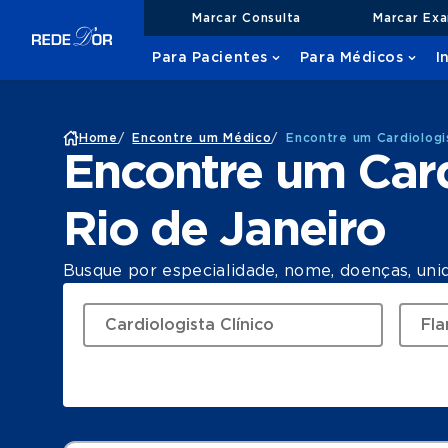
Marcar Consulta
Marcar Ex
Para Pacientes
Para Médicos
I
Home
/
Encontre um Médico
/
Encontre um Cardiologi
Encontre um Card
Rio de Janeiro
Busque por especialidade, nome, doenças, uni