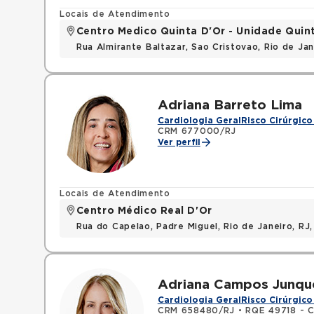
Locais de Atendimento
Centro Medico Quinta D'Or - Unidade Quin
Rua Almirante Baltazar, Sao Cristovao, Rio de Ja
Adriana Barreto Lima
Cardiologia Geral
Risco Cirúrgico
CRM 677000/RJ
Ver perfil
Locais de Atendimento
Centro Médico Real D'Or
Rua do Capelao, Padre Miguel, Rio de Janeiro, RJ
Adriana Campos Junqu
Cardiologia Geral
Risco Cirúrgico
CRM 658480/RJ
•
RQE 49718 - C