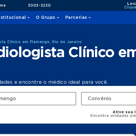
Loc
ame
3003-3230
Cliqu
nstitucional
O Grupo
Parcerias
sta Clínico em Flamengo, Rio de Janeiro
iologista Clínico e
dades e encontre o médico ideal para você.
Ative sua 
Encontre unidades pe