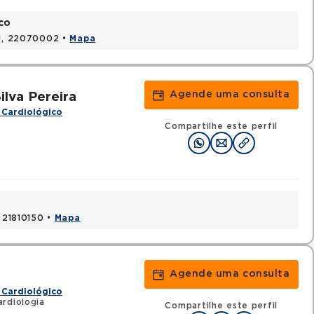
co
RJ, 22070002 •
Mapa
Agende uma consulta
ilva Pereira
 Cardiológico
Compartilhe este perfil
, 21810150 •
Mapa
Agende uma consulta
 Cardiológico
rdiologia
Compartilhe este perfil