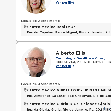
Ver perfil
Locais de Atendimento
Centro Médico Real D'Or
Rua do Capelao, Padre Miguel, Rio de Janeiro, RJ
Alberto Ellis
Cardiologia Geral
Risco Cirúrgico
CRM 502131/RJ
•
RQE 48257 - Ca
Ver perfil
Locais de Atendimento
Centro Medico Quinta D'Or - Unidade Quin
Rua Almirante Baltazar, Sao Cristovao, Rio de Ja
Centro Médico Glória D'Or- Unidade Glória
V
Rua da Gloria, Gloria, Rio de Janeiro, RJ, 2024118