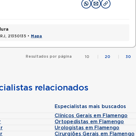
dura
 RJ, 21350135 •
Mapa
Resultados por página
10
|
20
|
30
ialistas relacionados
Especialistas mais buscados
Clínicos Gerais em Flamengo
r
Ortopedistas em Flamengo
Or
Urologistas em Flamengo
Or
Cirurgiões Gerais em Flamengo