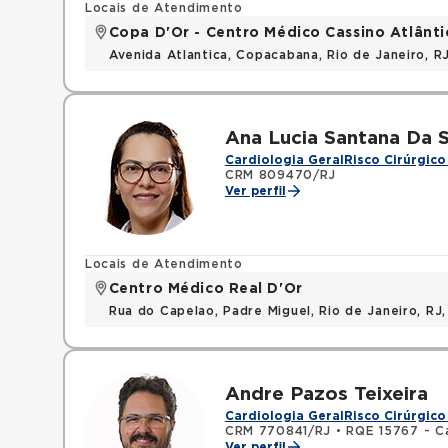
Locais de Atendimento
Copa D'Or - Centro Médico Cassino Atlânti
Avenida Atlantica, Copacabana, Rio de Janeiro, 
Ana Lucia Santana Da S
Cardiologia Geral
Risco Cirúrgico
CRM 809470/RJ
Ver perfil
Locais de Atendimento
Centro Médico Real D'Or
Rua do Capelao, Padre Miguel, Rio de Janeiro, RJ
Andre Pazos Teixeira
Cardiologia Geral
Risco Cirúrgico
CRM 770841/RJ
•
RQE 15767 - Ca
Ver perfil