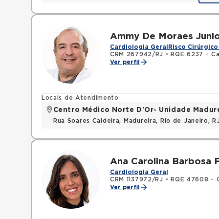
Ammy De Moraes Junio
Cardiologia Geral
Risco Cirúrgico
CRM 267942/RJ
•
RQE 6237 - Ca
Ver perfil
Locais de Atendimento
Centro Médico Norte D'Or- Unidade Madur
Rua Soares Caldeira, Madureira, Rio de Janeiro, R
Ana Carolina Barbosa F
Cardiologia Geral
CRM 1137972/RJ
•
RQE 47608 - C
Ver perfil