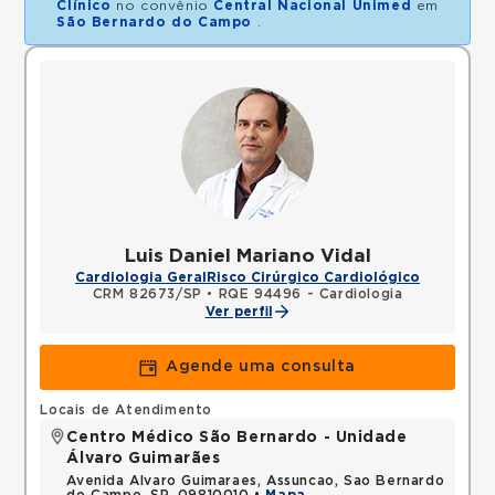
Clínico
no convênio
Central Nacional Unimed
em
São Bernardo do Campo
.
Luis Daniel Mariano Vidal
Cardiologia Geral
Risco Cirúrgico Cardiológico
CRM 82673/SP
•
RQE 94496 - Cardiologia
Ver perfil
Agende uma consulta
Locais de Atendimento
Centro Médico São Bernardo - Unidade
Álvaro Guimarães
Avenida Alvaro Guimaraes, Assuncao, Sao Bernardo