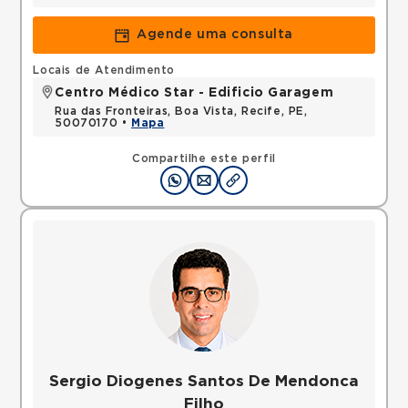
Agende uma consulta
Locais de Atendimento
Centro Médico Star - Edificio Garagem
Rua das Fronteiras, Boa Vista, Recife, PE,
50070170 •
Mapa
Compartilhe este perfil
Sergio Diogenes Santos De Mendonca
Filho