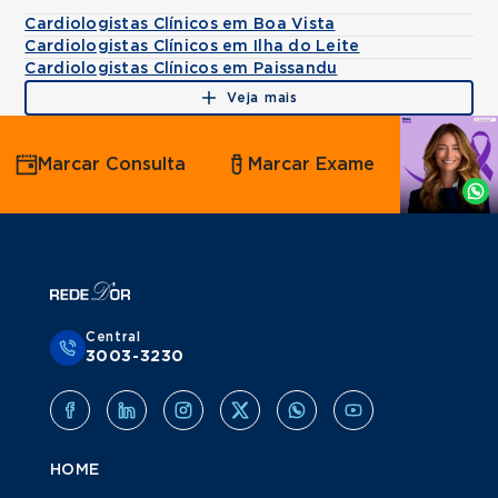
Cardiologistas Clínicos em Boa Vista
Cardiologistas Clínicos em Ilha do Leite
Cardiologistas Clínicos em Paissandu
Veja mais
Agende
Marcar Consulta
Marcar Exame
por
Whatsapp
Central
3003-3230
HOME