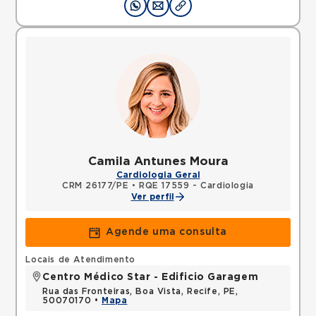
Camila Antunes Moura
Cardiologia Geral
CRM 26177/PE
•
RQE 17559 - Cardiologia
Ver perfil
Agende uma consulta
Locais de Atendimento
Centro Médico Star - Edificio Garagem
Rua das Fronteiras, Boa Vista, Recife, PE,
50070170 •
Mapa