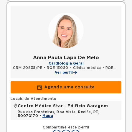
Anna Paula Lapa De Melo
Cardiologia Geral
CRM 20835/PE
•
RQE 13050 - Clínica médica
•
RQE 13051 - Cardiologia
Ver perfil
Agende uma consulta
Locais de Atendimento
Centro Médico Star - Edificio Garagem
Rua das Fronteiras, Boa Vista, Recife, PE,
50070170 •
Mapa
Compartilhe este perfil