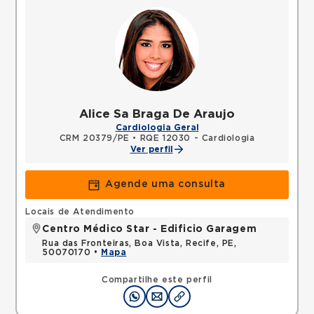
Alice Sa Braga De Araujo
Cardiologia Geral
CRM 20379/PE
•
RQE 12030 - Cardiologia
Ver perfil
Agende uma consulta
Locais de Atendimento
Centro Médico Star - Edificio Garagem
Rua das Fronteiras, Boa Vista, Recife, PE,
50070170 •
Mapa
Compartilhe este perfil