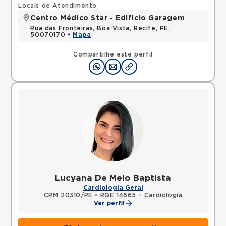
Locais de Atendimento
Centro Médico Star - Edificio Garagem
Rua das Fronteiras, Boa Vista, Recife, PE,
50070170 •
Mapa
Compartilhe este perfil
Lucyana De Melo Baptista
Cardiologia Geral
CRM 20310/PE
•
RQE 14665 - Cardiologia
Ver perfil