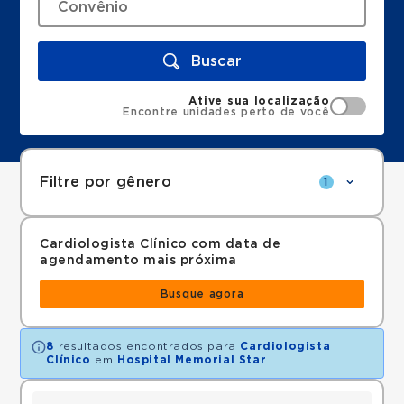
Buscar
Ative sua localização
Encontre unidades perto de você
Filtre por gênero
1
Cardiologista Clínico com data de
agendamento mais próxima
Busque agora
8
resultados encontrados para
Cardiologista
Clínico
em
Hospital Memorial Star
.