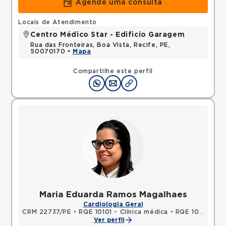
Agende uma consulta
Locais de Atendimento
Centro Médico Star - Edificio Garagem
Rua das Fronteiras, Boa Vista, Recife, PE,
50070170 •
Mapa
Compartilhe este perfil
Maria Eduarda Ramos Magalhaes
Cardiologia Geral
CRM 22737/PE
•
RQE 10101 - Clínica médica
•
RQE 10102 - Cardiologia
Ver perfil