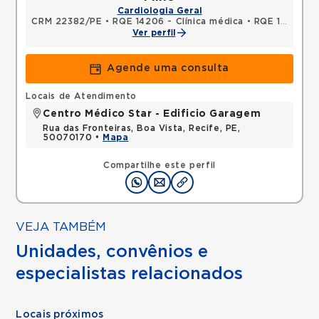
Cardiologia Geral
CRM 22382/PE
•
RQE 14206 - Clínica médica
•
RQE 14207 - Cardiologia
Ver perfil
Agende uma consulta
Locais de Atendimento
Centro Médico Star - Edificio Garagem
Rua das Fronteiras, Boa Vista, Recife, PE,
50070170 •
Mapa
Compartilhe este perfil
VEJA TAMBÉM
Unidades, convênios e
especialistas relacionados
Locais próximos