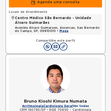
Agende uma consulta
Locais de Atendimento
Centro Médico São Bernardo - Unidade
Álvaro Guimarães
Avenida Alvaro Guimaraes, Assuncao, Sao Bernardo
do Campo, SP, 09810010 •
Mapa
Compartilhe este perfil
Bruno Kioshi Kimura Numata
Arritmologia
Cardiologia Geral
Ver todas
CRM 160783/SP
•
RQE 70850 - Cardiologia