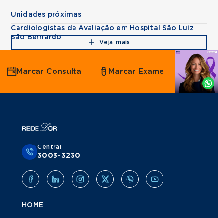
Unidades próximas
Cardiologistas de Avaliação em Hospital São Luiz
São Bernardo
Veja mais
Agende
Marcar Consulta
Marcar Exame
por
Whatsapp
Central
3003-3230
HOME