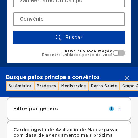
Buscar
Ative sua localização
Encontre unidades perto de você
Busque pelos principais convênios
SulAmérica
Bradesco
Mediservice
Porto Saúde
Grupo 
Filtre por gênero
1
Cardiologista de Avaliação de Marca-passo
com data de agendamento mais próxima