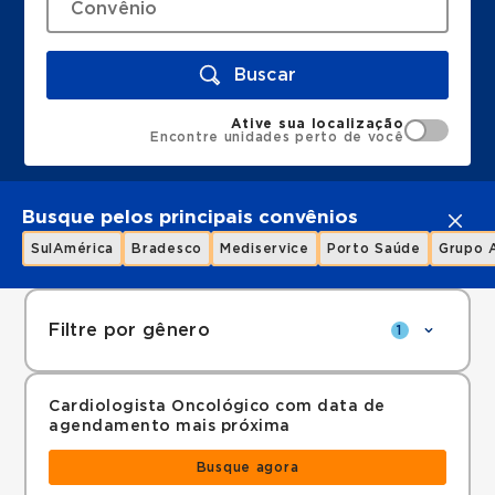
Buscar
Ative sua localização
Encontre unidades perto de você
Busque pelos principais convênios
SulAmérica
Bradesco
Mediservice
Porto Saúde
Grupo 
Filtre por gênero
1
Cardiologista Oncológico com data de
agendamento mais próxima
Busque agora