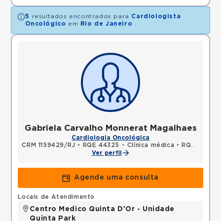
5
resultados encontrados para
Cardiologista
Oncológico
em
Rio de Janeiro
.
Gabriela Carvalho Monnerat Magalhaes
Cardiologia Oncológica
CRM 1159429/RJ
•
RQE 44325 - Clínica médica
•
RQE 57600 - Cardiologia
Ver perfil
Agende uma consulta
Locais de Atendimento
Centro Medico Quinta D'Or - Unidade
Quinta Park