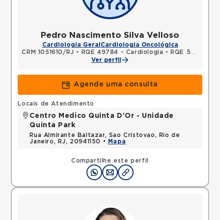
Pedro Nascimento Silva Velloso
Cardiologia Geral
Cardiologia Oncológica
CRM 1051610/RJ
•
RQE 49784 - Cardiologia
•
RQE 50864 - Medicina intensiva
Ver perfil
Agende uma consulta
Locais de Atendimento
Centro Medico Quinta D'Or - Unidade
Quinta Park
Rua Almirante Baltazar, Sao Cristovao, Rio de
Janeiro, RJ, 20941150 •
Mapa
Compartilhe este perfil