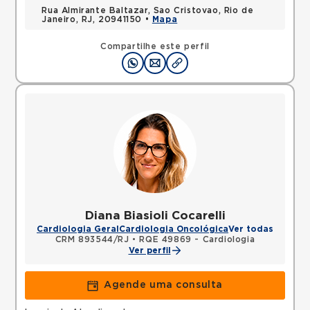
Rua Almirante Baltazar, Sao Cristovao, Rio de
Janeiro, RJ, 20941150 •
Mapa
Compartilhe este perfil
Diana Biasioli Cocarelli
Cardiologia Geral
Cardiologia Oncológica
Ver todas
CRM 893544/RJ
•
RQE 49869 - Cardiologia
Ver perfil
Agende uma consulta