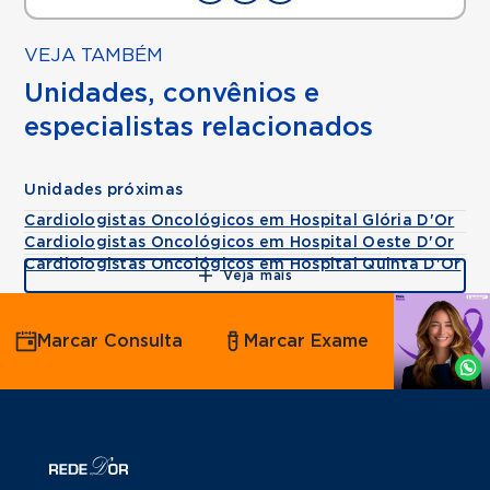
VEJA TAMBÉM
Unidades, convênios e
especialistas relacionados
Unidades próximas
Cardiologistas Oncológicos em Hospital Glória D'Or
Cardiologistas Oncológicos em Hospital Oeste D'Or
Cardiologistas Oncológicos em Hospital Quinta D'Or
Veja mais
Agende
Marcar Consulta
Marcar Exame
por
Whatsapp