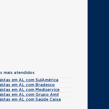
s mais atendidos
gistas em AL com SulAmérica
gistas em AL com Bradesco
gistas em AL com Mediservice
gistas em AL com Grupo Amil
gistas em AL com Saúde Caixa