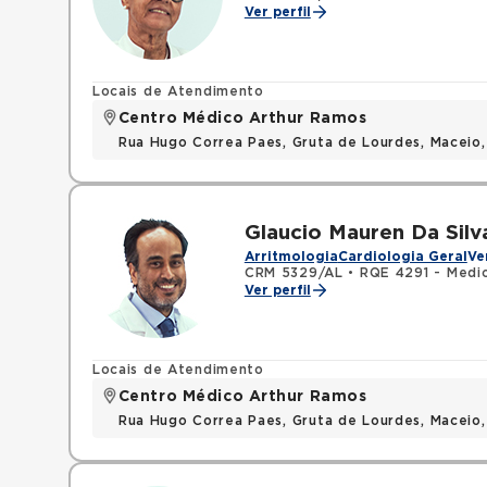
Ver perfil
Locais de Atendimento
Centro Médico Arthur Ramos
Rua Hugo Correa Paes, Gruta de Lourdes, Maceio
Glaucio Mauren Da Sil
Arritmologia
Cardiologia Geral
Ve
CRM 5329/AL
•
RQE 4291 - Medic
Ver perfil
Locais de Atendimento
Centro Médico Arthur Ramos
Rua Hugo Correa Paes, Gruta de Lourdes, Maceio