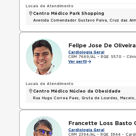
Locais de Atendimento
Centro Médico Park Shopping
Avenida Comendador Gustavo Paiva, Cruz das Al
Felipe Jose De Oliveir
Cardiologia Geral
CRM 7669/AL
•
RQE 5570 - Clín
Ver perfil
Locais de Atendimento
Centro Médico Núcleo da Obesidade
Rua Hugo Correa Paes, Gruta de Lourdes, Maceio
Francette Loss Basto 
Cardiologia Geral
CRM 2394/AL
•
RQE 3944 - Cardi