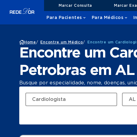
Marcar Consulta
Marcar Ex
Para Pacientes
Para Médicos
I
Home
/
Encontre um Médico
/
Encontre um Cardiolog
Encontre um Car
Petrobras em AL
Busque por especialidade, nome, doenças, uni