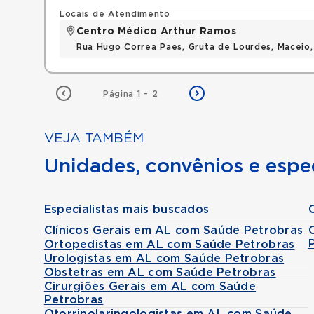
Locais de Atendimento
Centro Médico Arthur Ramos
Rua Hugo Correa Paes, Gruta de Lourdes, Maceio
Página 1 - 2
VEJA TAMBÉM
Unidades, convênios e espec
Especialistas mais buscados
Clínicos Gerais em AL com Saúde Petrobras
Ortopedistas em AL com Saúde Petrobras
Urologistas em AL com Saúde Petrobras
Obstetras em AL com Saúde Petrobras
Cirurgiões Gerais em AL com Saúde
Petrobras