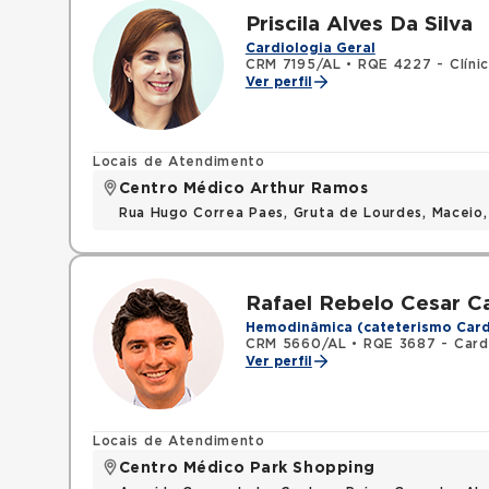
Priscila Alves Da Silva
Cardiologia Geral
CRM 7195/AL
•
RQE 4227 - Clíni
Ver perfil
Locais de Atendimento
Centro Médico Arthur Ramos
Rua Hugo Correa Paes, Gruta de Lourdes, Maceio
Rafael Rebelo Cesar Ca
Hemodinâmica (cateterismo Card
CRM 5660/AL
•
RQE 3687 - Card
Ver perfil
Locais de Atendimento
Centro Médico Park Shopping