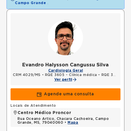
Campo Grande
.
Evandro Halysson Cangussu Silva
Cardiologia Geral
CRM 4029/MS
•
RQE 3605 - Clínica médica
•
RQE 3922 - Cardiologia
Ver perfil
Agende uma consulta
Locais de Atendimento
Centro Médico Proncor
Rua Oceano Artico, Chacara Cachoeira, Campo
Grande, MS, 79040060 •
Mapa