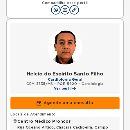
Compartilhe este perfil
Helcio do Espirito Santo Filho
Cardiologia Geral
CRM 3735/MS
•
RQE 5920 - Cardiologia
Ver perfil
Agende uma consulta
Locais de Atendimento
Centro Médico Proncor
Rua Oceano Artico, Chacara Cachoeira, Campo