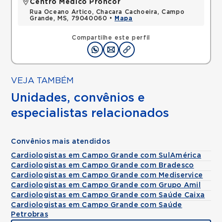
Centro Médico Proncor
Rua Oceano Artico, Chacara Cachoeira, Campo
Grande, MS, 79040060 •
Mapa
Compartilhe este perfil
VEJA TAMBÉM
Unidades, convênios e
especialistas relacionados
Convênios mais atendidos
Cardiologistas em Campo Grande com SulAmérica
Cardiologistas em Campo Grande com Bradesco
Cardiologistas em Campo Grande com Mediservice
Cardiologistas em Campo Grande com Grupo Amil
Cardiologistas em Campo Grande com Saúde Caixa
Cardiologistas em Campo Grande com Saúde
Petrobras