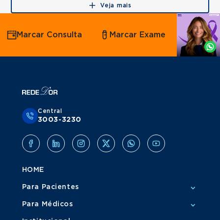
Veja mais
Agende
Marcar Consulta
Marcar Exame
por
Whatsapp
Central
3003-3230
HOME
Para Pacientes
Para Médicos