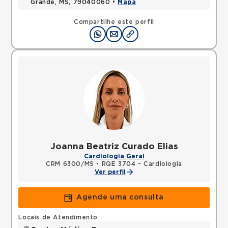
Grande, MS, 79040060 •
Mapa
Compartilhe este perfil
Joanna Beatriz Curado Elias
Cardiologia Geral
CRM 6300/MS
•
RQE 3704 - Cardiologia
Ver perfil
Agende uma consulta
Locais de Atendimento