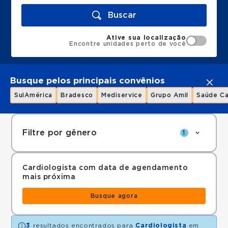
Buscar
Ative sua localização
Encontre unidades perto de você
Busque pelos principais convênios
SulAmérica
Bradesco
Mediservice
Grupo Amil
Saúde Ca
Filtre por gênero
1
Cardiologista com data de agendamento
mais próxima
Busque agora
3
resultados encontrados para
Cardiologista
em