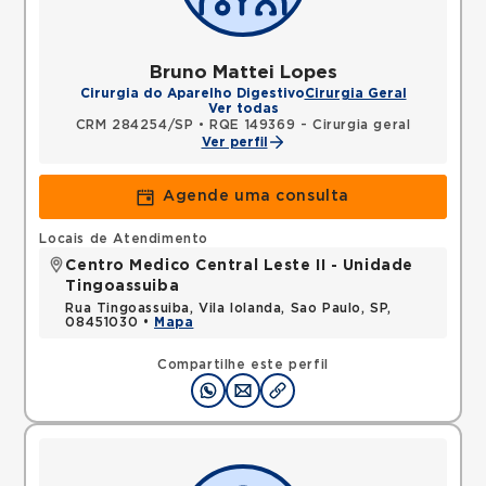
Bruno Mattei Lopes
Cirurgia do Aparelho Digestivo
Cirurgia Geral
Ver todas
CRM 284254/SP
•
RQE 149369 - Cirurgia geral
Ver perfil
Agende uma consulta
Locais de Atendimento
Centro Medico Central Leste II - Unidade
Tingoassuiba
Rua Tingoassuiba, Vila Iolanda, Sao Paulo, SP,
08451030 •
Mapa
Compartilhe este perfil