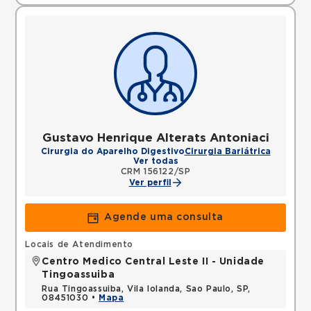
Gustavo Henrique Alterats Antoniaci
Cirurgia do Aparelho Digestivo
Cirurgia Bariátrica
Ver todas
CRM 156122/SP
Ver perfil
Agende uma consulta
Locais de Atendimento
Centro Medico Central Leste II - Unidade
Tingoassuiba
Rua Tingoassuiba, Vila Iolanda, Sao Paulo, SP,
08451030 •
Mapa