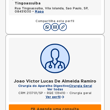
Tingoassuiba
Rua Tingoassuiba, Vila Iolanda, Sao Paulo, SP,
08451030 •
Mapa
Compartilhe este perfil
Joao Victor Lucas De Almeida Ramiro
Cirurgia do Aparelho Digestivo
Cirurgia Geral
Ver todas
CRM 213701/SP
•
RQE 139410 - Cirurgia geral
Ver perfil
Agende uma consulta