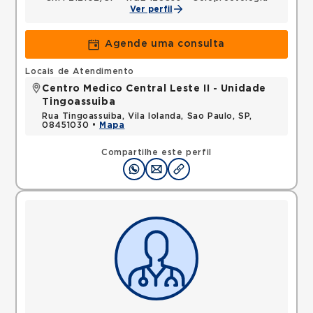
Ver perfil
Agende uma consulta
Locais de Atendimento
Centro Medico Central Leste II - Unidade
Tingoassuiba
Rua Tingoassuiba, Vila Iolanda, Sao Paulo, SP,
08451030 •
Mapa
Compartilhe este perfil