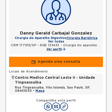
Danny Gerald Carbajal Gonzalez
Cirurgia do Aparelho Digestivo
Cirurgia Bariátrica
Ver todas
CRM 177919/SP
•
RQE 153433 - Cirurgia do aparelho digestivo
Ver perfil
Agende uma consulta
Locais de Atendimento
Centro Medico Central Leste II - Unidade
Tingoassuiba
Rua Tingoassuiba, Vila Iolanda, Sao Paulo, SP,
08451030 •
Mapa
Compartilhe este perfil