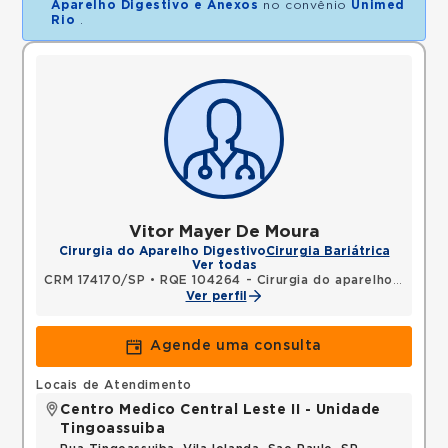
Aparelho Digestivo e Anexos
no convênio
Unimed
Rio
.
Vitor Mayer De Moura
Cirurgia do Aparelho Digestivo
Cirurgia Bariátrica
Ver todas
CRM 174170/SP
•
RQE 104264 - Cirurgia do aparelho digestivo
Ver perfil
Agende uma consulta
Locais de Atendimento
Centro Medico Central Leste II - Unidade
Tingoassuiba