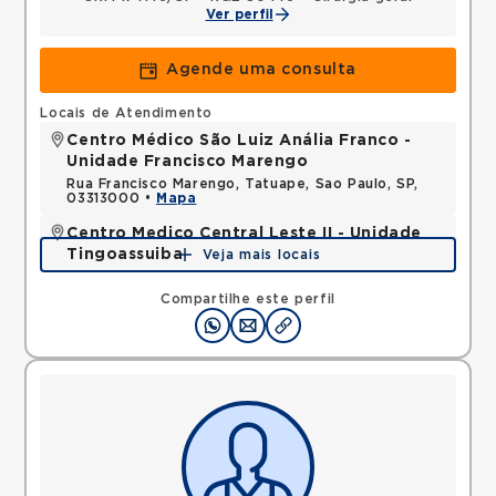
Ver perfil
Agende uma consulta
Locais de Atendimento
Centro Médico São Luiz Anália Franco -
Unidade Francisco Marengo
Rua Francisco Marengo, Tatuape, Sao Paulo, SP,
03313000 •
Mapa
Centro Medico Central Leste II - Unidade
Tingoassuiba
Veja mais locais
Rua Tingoassuiba, Vila Iolanda, Sao Paulo, SP,
08451030 •
Mapa
Compartilhe este perfil