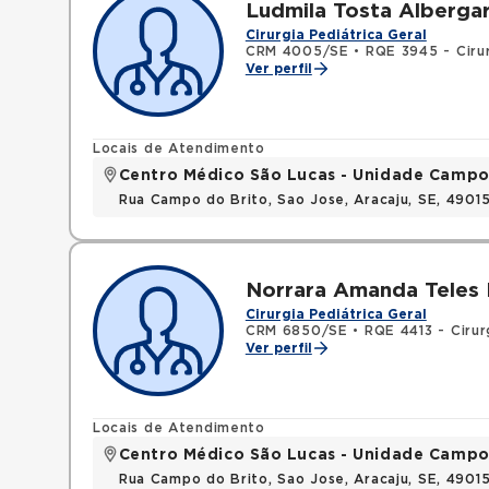
Ludmila Tosta Albergar
Cirurgia Pediátrica Geral
CRM 4005/SE
•
RQE 3945 - Cirur
Ver perfil
Locais de Atendimento
Centro Médico São Lucas - Unidade Campo
Rua Campo do Brito, Sao Jose, Aracaju, SE, 490
Norrara Amanda Teles 
Cirurgia Pediátrica Geral
CRM 6850/SE
•
RQE 4413 - Cirur
Ver perfil
Locais de Atendimento
Centro Médico São Lucas - Unidade Campo
Rua Campo do Brito, Sao Jose, Aracaju, SE, 490