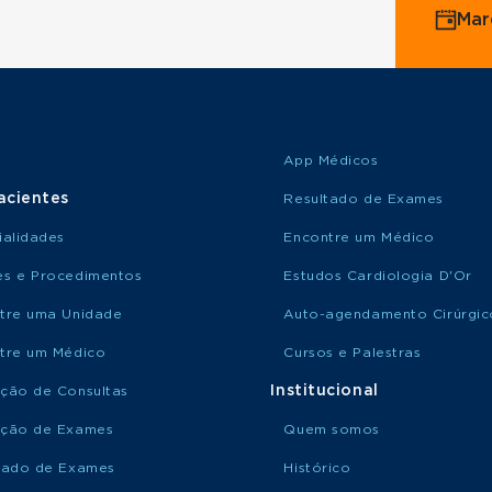
Mar
App Médicos
acientes
Resultado de Exames
ialidades
Encontre um Médico
s e Procedimentos
Estudos Cardiologia D'Or
tre uma Unidade
Auto-agendamento Cirúrgic
tre um Médico
Cursos e Palestras
Institucional
ção de Consultas
ção de Exames
Quem somos
tado de Exames
Histórico