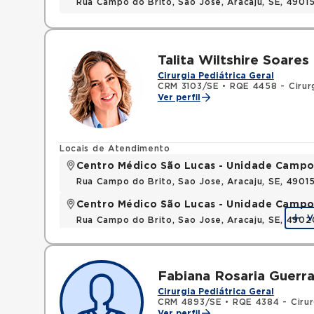
Rua Campo do Brito, Sao Jose, Aracaju, SE, 490
Talita Wiltshire Soares
Cirurgia Pediátrica Geral
CRM 3103/SE
•
RQE 4458 - Cirurg
Ver perfil
Locais de Atendimento
Centro Médico São Lucas - Unidade Campo
Rua Campo do Brito, Sao Jose, Aracaju, SE, 490
Centro Médico São Lucas - Unidade Campo
V
Rua Campo do Brito, Sao Jose, Aracaju, SE, 490
Fabiana Rosaria Guerr
Cirurgia Pediátrica Geral
CRM 4893/SE
•
RQE 4384 - Cirur
Ver perfil