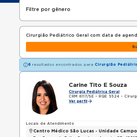
Filtre por gênero
Cirurgião Pediátrico Geral com data de age
B
6
resultados encontrados para
Cirurgião Pediátri
Carine Tito E Souza
Cirurgia Pediátrica Geral
CRM 6117/SE
•
RQE 5524 - Cirurg
Ver perfil
Locais de Atendimento
Centro Médico São Lucas - Unidade Campo