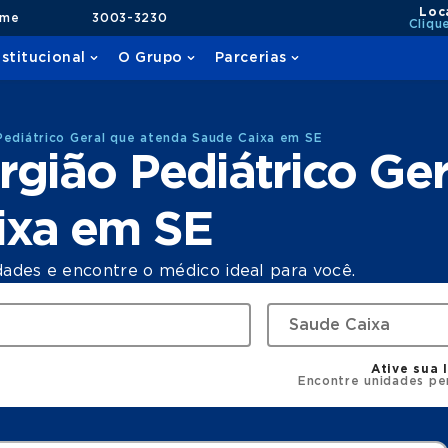
Loc
ame
3003-3230
Cliqu
nstitucional
O Grupo
Parcerias
Pediátrico Geral que atenda Saude Caixa em SE
rgião Pediátrico Ger
ixa em SE
dades e encontre o médico ideal para você.
Ative sua 
Encontre unidades pe