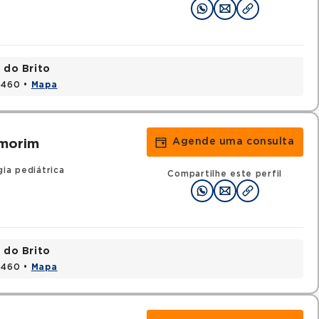
 do Brito
15460 •
Mapa
Agende uma consulta
Amorim
ia pediátrica
Compartilhe este perfil
 do Brito
15460 •
Mapa