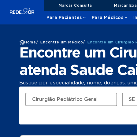
Marcar Consulta
Marcar Ex
Para Pacientes
Para Médicos
I
Home
/
Encontre um Médico
/
Encontre um Cirurgião 
Encontre um Ciru
atenda Saude Ca
Busque por especialidade, nome, doenças, uni