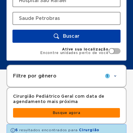
Buscar
Ative sua localização
Encontre unidades perto de você
Filtre por gênero
1
Cirurgião Pediátrico Geral com data de
agendamento mais próxima
Busque agora
6
resultados encontrados para
Cirurgião