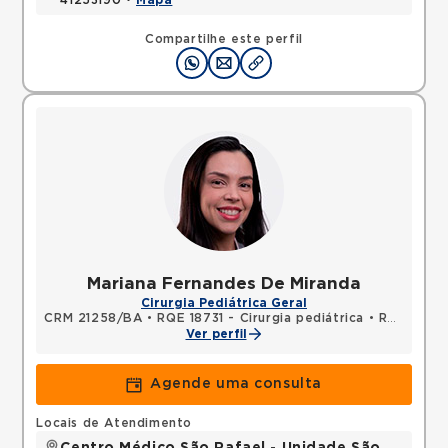
41253190 •
Mapa
Compartilhe este perfil
Mariana Fernandes De Miranda
Cirurgia Pediátrica Geral
CRM 21258/BA
•
RQE 18731 - Cirurgia pediátrica
•
RQE 28293 - Cirurgia geral
Ver perfil
Agende uma consulta
Locais de Atendimento