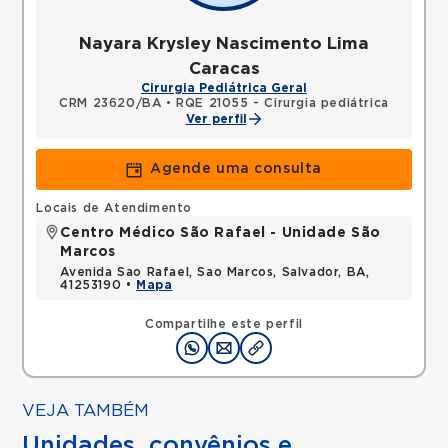
Nayara Krysley Nascimento Lima
Caracas
Cirurgia Pediátrica Geral
CRM 23620/BA
•
RQE 21055 - Cirurgia pediátrica
Ver perfil
Agende uma consulta
Locais de Atendimento
Centro Médico São Rafael - Unidade São
Marcos
Avenida Sao Rafael, Sao Marcos, Salvador, BA,
41253190 •
Mapa
Compartilhe este perfil
VEJA TAMBÉM
Unidades, convênios e