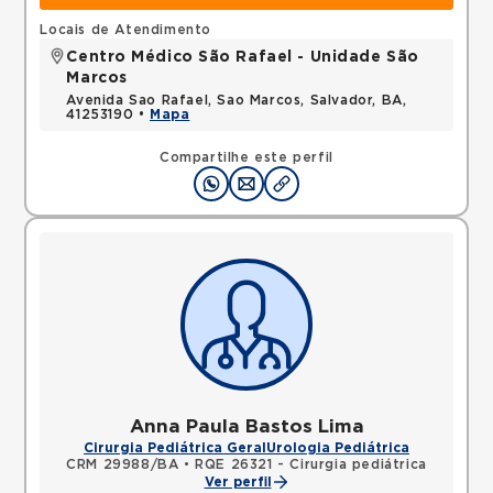
Locais de Atendimento
Centro Médico São Rafael - Unidade São
Marcos
Avenida Sao Rafael, Sao Marcos, Salvador, BA,
41253190 •
Mapa
Compartilhe este perfil
Anna Paula Bastos Lima
Cirurgia Pediátrica Geral
Urologia Pediátrica
CRM 29988/BA
•
RQE 26321 - Cirurgia pediátrica
Ver perfil