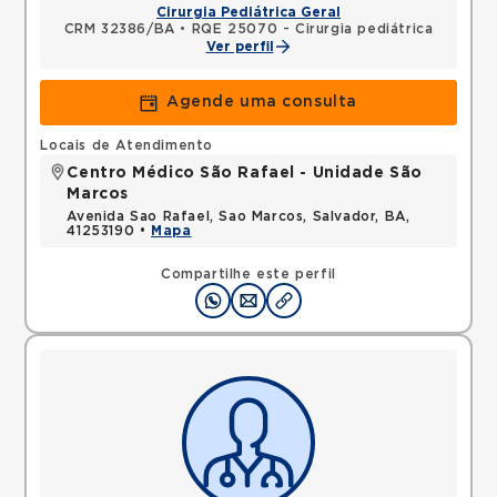
Cirurgia Pediátrica Geral
CRM 32386/BA
•
RQE 25070 - Cirurgia pediátrica
Ver perfil
Agende uma consulta
Locais de Atendimento
Centro Médico São Rafael - Unidade São
Marcos
Avenida Sao Rafael, Sao Marcos, Salvador, BA,
41253190 •
Mapa
Compartilhe este perfil