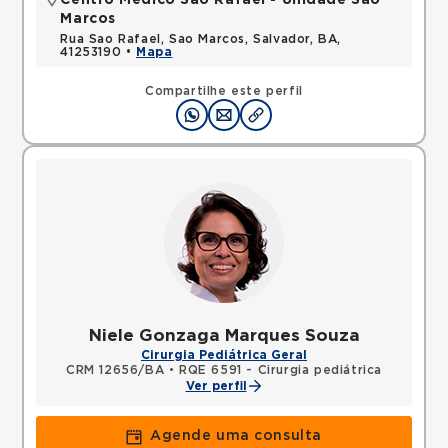
Centro Médico São Rafael - Unidade São
Marcos
Rua Sao Rafael, Sao Marcos, Salvador, BA,
41253190 •
Mapa
Compartilhe este perfil
Niele Gonzaga Marques Souza
Cirurgia Pediátrica Geral
CRM 12656/BA
•
RQE 6591 - Cirurgia pediátrica
Ver perfil
Agende uma consulta