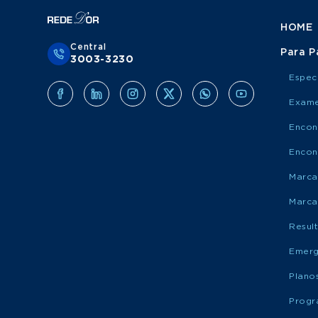
HOME
Central
Para P
3003-3230
Espec
Exame
Encon
Encon
Marca
Marca
Resul
Emerg
Plano
Progr