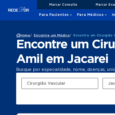
Marcar Consulta
Marcar Ex
Para Pacientes
Para Médicos
I
Home
/
Encontre um Médico
/
Encontre um Cirurgião 
Encontre um Ciru
Amil em Jacarei
Busque por especialidade, nome, doenças, uni