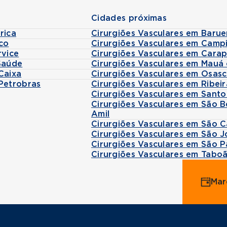
Cidades próximas
rica
Cirurgiões Vasculares em Barue
co
Cirurgiões Vasculares em Camp
rvice
Cirurgiões Vasculares em Cara
Saúde
Cirurgiões Vasculares em Mauá
Caixa
Cirurgiões Vasculares em Osas
Petrobras
Cirurgiões Vasculares em Ribei
Cirurgiões Vasculares em Sant
Cirurgiões Vasculares em São
Amil
Cirurgiões Vasculares em São 
Cirurgiões Vasculares em São 
Cirurgiões Vasculares em São 
Cirurgiões Vasculares em Tabo
Mar