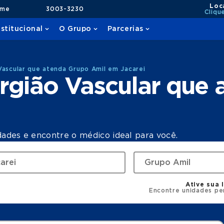
Loc
ame
3003-3230
Cliqu
nstitucional
O Grupo
Parcerias
Vascular que atenda Grupo Amil em Jacarei
rgião Vascular que
dades e encontre o médico ideal para você.
Ative sua 
Encontre unidades pe