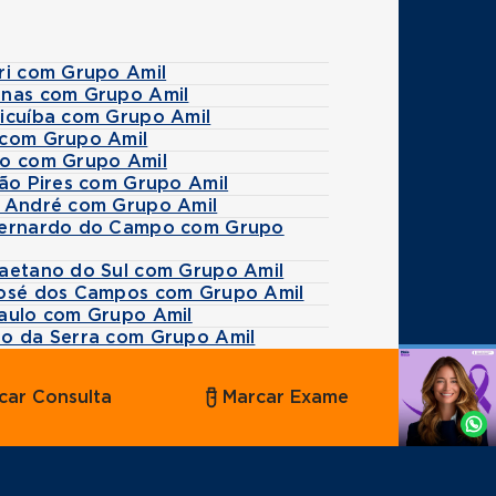
ri com Grupo Amil
inas com Grupo Amil
picuíba com Grupo Amil
 com Grupo Amil
co com Grupo Amil
rão Pires com Grupo Amil
o André com Grupo Amil
 Bernardo do Campo com Grupo
Caetano do Sul com Grupo Amil
José dos Campos com Grupo Amil
Paulo com Grupo Amil
ão da Serra com Grupo Amil
Agende
car Consulta
Marcar Exame
por
Whatsapp