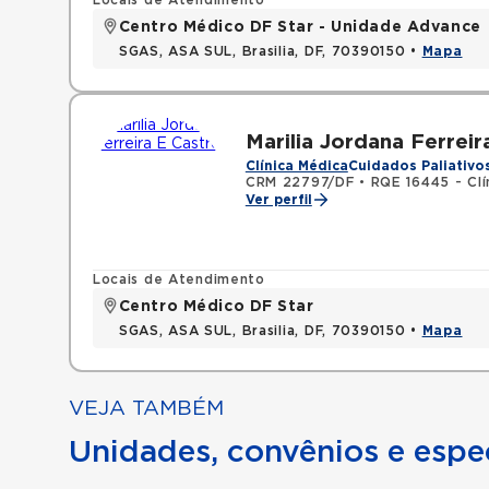
Locais de Atendimento
Centro Médico DF Star - Unidade Advance
SGAS, ASA SUL, Brasilia, DF, 70390150 •
Mapa
Marilia Jordana Ferreir
Clínica Médica
Cuidados Paliativo
CRM 22797/DF
•
RQE 16445 - Clí
Ver perfil
Locais de Atendimento
Centro Médico DF Star
SGAS, ASA SUL, Brasilia, DF, 70390150 •
Mapa
VEJA TAMBÉM
Unidades, convênios e espec