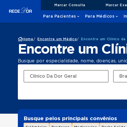
Marcar Consulta
Marcar Ex
Para Pacientes
Para Médicos
I
Home
/
Encontre um Médico
/
Encontre um Clínico da 
Encontre um Clín
Busque por especialidade, nome, doenças, uni
Busque pelos principais convênios