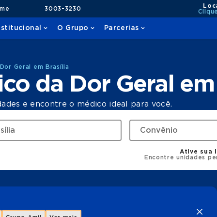
Loc
ame
3003-3230
Cliqu
nstitucional
O Grupo
Parcerias
Dor Geral em Brasília
ico da Dor Geral em 
dades e encontre o médico ideal para você.
Ative sua 
Encontre unidades pe