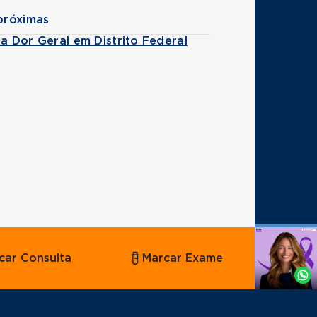
próximas
da Dor Geral em Distrito Federal
Agende
car Consulta
Marcar Exame
por
Whatsapp