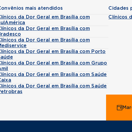
Convênios mais atendidos
Cidades 
Clínicos da Dor Geral em Brasília com
Clínicos 
SulAmérica
Clínicos da Dor Geral em Brasília com
Bradesco
Clínicos da Dor Geral em Brasília com
Mediservice
Clínicos da Dor Geral em Brasília com Porto
Saúde
Clínicos da Dor Geral em Brasília com Grupo
Amil
Clínicos da Dor Geral em Brasília com Saúde
Caixa
Clínicos da Dor Geral em Brasília com Saúde
Petrobras
Mar