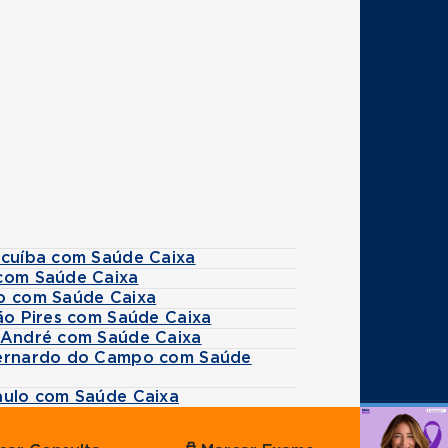
icuíba com Saúde Caixa
 com Saúde Caixa
co com Saúde Caixa
rão Pires com Saúde Caixa
o André com Saúde Caixa
 Bernardo do Campo com Saúde
Paulo com Saúde Caixa
Agende