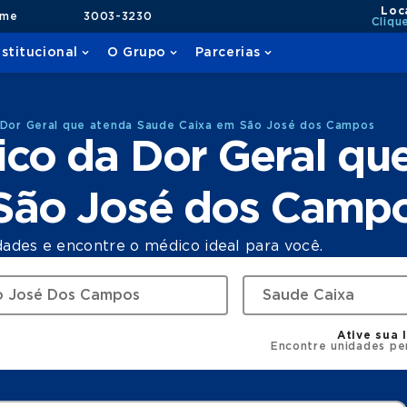
Loc
ame
3003-3230
Cliqu
nstitucional
O Grupo
Parcerias
a Dor Geral que atenda Saude Caixa em São José dos Campos
ico da Dor Geral qu
São José dos Camp
dades e encontre o médico ideal para você.
Ative sua 
Encontre unidades pe