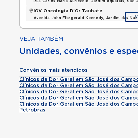
Rua Carlos Maria Auricchio, Jardim Aquarius, Sa
IOV Oncologia D'Or Taubaté
V
Avenida John Fitzgerald Kennedy, Jardim das Na
VEJA TAMBÉM
Unidades, convênios e espec
Convênios mais atendidos
Clínicos da Dor Geral em São José dos Camp
Clínicos da Dor Geral em São José dos Cam
Clínicos da Dor Geral em São José dos Camp
Clínicos da Dor Geral em São José dos Camp
Clínicos da Dor Geral em São José dos Cam
Petrobras