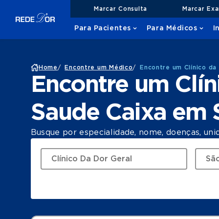
Marcar Consulta
Marcar Ex
Para Pacientes
Para Médicos
I
Home
/
Encontre um Médico
/
Encontre um Clínico d
Encontre um Clín
Saude Caixa em 
Busque por especialidade, nome, doenças, uni