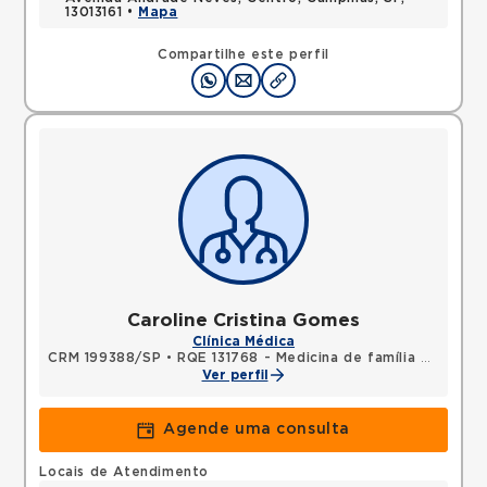
13013161 •
Mapa
Compartilhe este perfil
Caroline Cristina Gomes
Clínica Médica
CRM 199388/SP
•
RQE 131768 - Medicina de família e comunidade
Ver perfil
Agende uma consulta
Locais de Atendimento