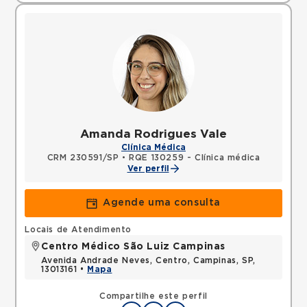
Amanda Rodrigues Vale
Clínica Médica
CRM 230591/SP
•
RQE 130259 - Clínica médica
Ver perfil
Agende uma consulta
Locais de Atendimento
Centro Médico São Luiz Campinas
Avenida Andrade Neves, Centro, Campinas, SP,
13013161 •
Mapa
Compartilhe este perfil