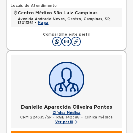
Locais de Atendimento
Centro Médico São Luiz Campinas
Avenida Andrade Neves, Centro, Campinas, SP,
13013161 •
Mapa
Compartilhe este perfil
Danielle Aparecida Oliveira Pontes
Clínica Médica
CRM 224339/SP
•
RQE 142388 - Clínica médica
Ver perfil