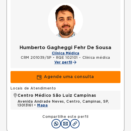
Humberto Gagheggi Fehr De Sousa
Clínica Médica
CRM 201039/SP
•
RQE 102101 - Clínica médica
Ver perfil
Agende uma consulta
Locais de Atendimento
Centro Médico São Luiz Campinas
Avenida Andrade Neves, Centro, Campinas, SP,
13013161 •
Mapa
Compartilhe este perfil