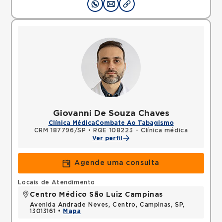
Giovanni De Souza Chaves
Clínica Médica
Combate Ao Tabagismo
CRM 187796/SP
•
RQE 108223 - Clínica médica
Ver perfil
Agende uma consulta
Locais de Atendimento
Centro Médico São Luiz Campinas
Avenida Andrade Neves, Centro, Campinas, SP,
13013161 •
Mapa