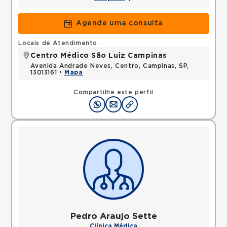
Agende uma consulta
Locais de Atendimento
Centro Médico São Luiz Campinas
Avenida Andrade Neves, Centro, Campinas, SP,
13013161 •
Mapa
Compartilhe este perfil
Pedro Araujo Sette
Clínica Médica