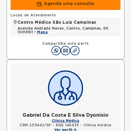
Agende uma consulta
Locais de Atendimento
Centro Médico São Luiz Campinas
Avenida Andrade Neves, Centro, Campinas, SP,
13013161 •
Mapa
Compartilhe este perfil
Gabriel Da Costa E Silva Dyonisio
Clínica Médica
CRM 255442/SP
•
RQE 146435 - Clínica médica
Ver perfil