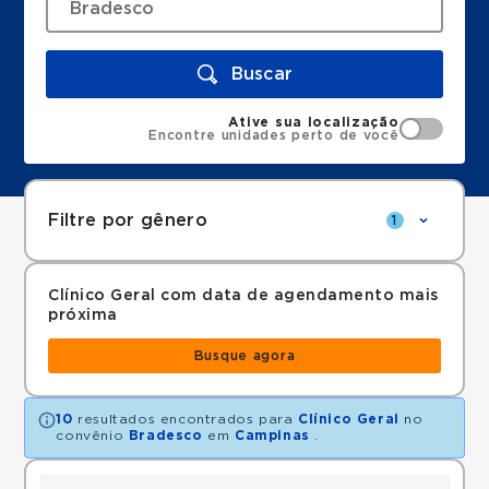
Buscar
Ative sua localização
Encontre unidades perto de você
Filtre por gênero
1
Clínico Geral com data de agendamento mais
próxima
Busque agora
10
resultados encontrados para
Clínico Geral
no
convênio
Bradesco
em
Campinas
.