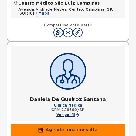
Centro Médico São Luiz Campinas
Avenida Andrade Neves, Centro, Campinas, SP,
13013161 •
Mapa
Compartilhe este perfil
Daniela De Queiroz Santana
Clínica Médica
CRM 228580/SP
Ver perfil
Agende uma consulta