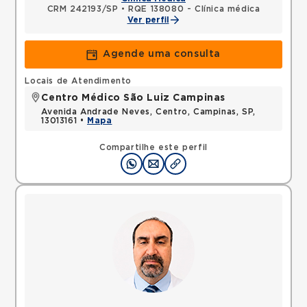
CRM 242193/SP
•
RQE 138080 - Clínica médica
Ver perfil
Agende uma consulta
Locais de Atendimento
Centro Médico São Luiz Campinas
Avenida Andrade Neves, Centro, Campinas, SP,
13013161 •
Mapa
Compartilhe este perfil