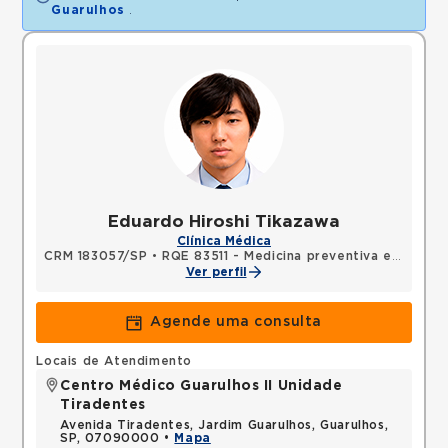
Guarulhos
.
Eduardo Hiroshi Tikazawa
Clínica Médica
CRM 183057/SP
•
RQE 83511 - Medicina preventiva e social
Ver perfil
Agende uma consulta
Locais de Atendimento
Centro Médico Guarulhos II Unidade
Tiradentes
Avenida Tiradentes, Jardim Guarulhos, Guarulhos,
SP, 07090000 •
Mapa