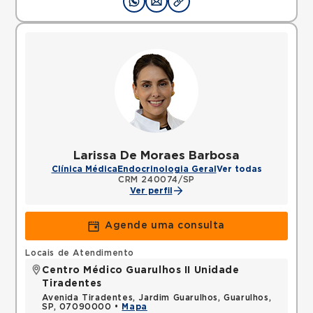
Larissa De Moraes Barbosa
Clínica Médica
Endocrinologia Geral
Ver todas
CRM 240074/SP
Ver perfil
Agende uma consulta
Locais de Atendimento
Centro Médico Guarulhos II Unidade
Tiradentes
Avenida Tiradentes, Jardim Guarulhos, Guarulhos,
SP, 07090000 •
Mapa