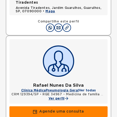
Tiradentes
Avenida Tiradentes, Jardim Guarulhos, Guarulhos,
SP, 07090000 •
Mapa
Compartilhe este perfil
Rafael Nunes Da Silva
Clínica Médica
Pneumologia Geral
Ver todas
CRM 129394/SP
•
RQE 34967 - Medicina de família e comunidade
Ver perfil
Agende uma consulta