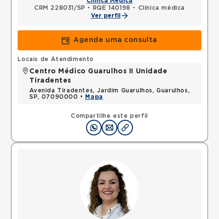
Clínica Médica
CRM 228031/SP
•
RQE 140198 - Clínica médica
Ver perfil
Agende uma consulta
Locais de Atendimento
Centro Médico Guarulhos II Unidade
Tiradentes
Avenida Tiradentes, Jardim Guarulhos, Guarulhos,
SP, 07090000 •
Mapa
Compartilhe este perfil