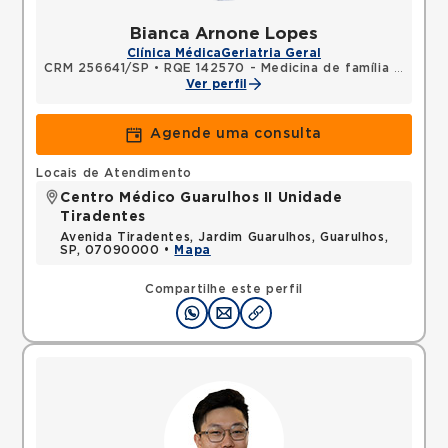
Bianca Arnone Lopes
Clínica Médica
Geriatria Geral
CRM 256641/SP
•
RQE 142570 - Medicina de família e comunidade
Ver perfil
Agende uma consulta
Locais de Atendimento
Centro Médico Guarulhos II Unidade
Tiradentes
Avenida Tiradentes, Jardim Guarulhos, Guarulhos,
SP, 07090000 •
Mapa
Compartilhe este perfil