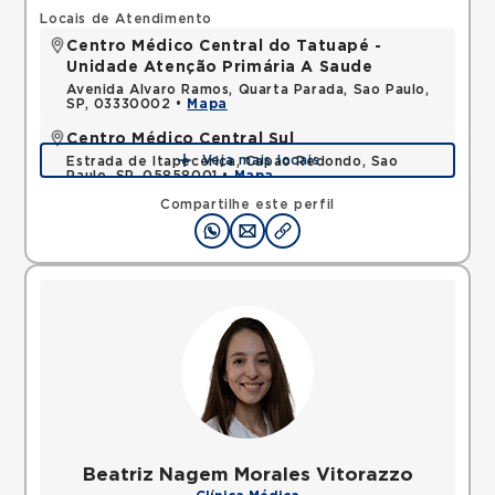
Locais de Atendimento
Centro Médico Central do Tatuapé -
Unidade Atenção Primária A Saude
Avenida Alvaro Ramos, Quarta Parada, Sao Paulo,
SP, 03330002 •
Mapa
Centro Médico Central Sul
Veja mais locais
Estrada de Itapecerica, Capao Redondo, Sao
Paulo, SP, 05858001 •
Mapa
Compartilhe este perfil
Beatriz Nagem Morales Vitorazzo