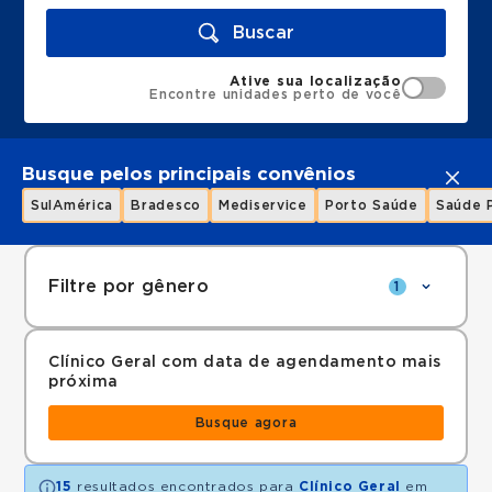
Buscar
Ative sua localização
Encontre unidades perto de você
Busque pelos principais convênios
SulAmérica
Bradesco
Mediservice
Porto Saúde
Saúde 
Filtre por gênero
1
Clínico Geral com data de agendamento mais
próxima
Busque agora
15
resultados encontrados para
Clínico Geral
em