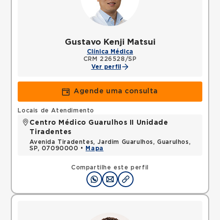
Gustavo Kenji Matsui
Clínica Médica
CRM 226528/SP
Ver perfil
Agende uma consulta
Locais de Atendimento
Centro Médico Guarulhos II Unidade
Tiradentes
Avenida Tiradentes, Jardim Guarulhos, Guarulhos,
SP, 07090000 •
Mapa
Compartilhe este perfil