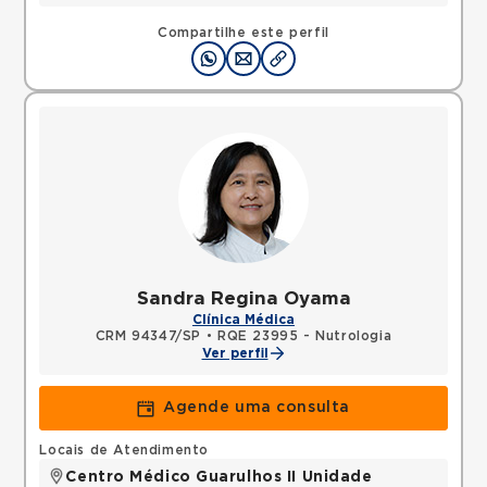
Compartilhe este perfil
Sandra Regina Oyama
Clínica Médica
CRM 94347/SP
•
RQE 23995 - Nutrologia
Ver perfil
Agende uma consulta
Locais de Atendimento
Centro Médico Guarulhos II Unidade