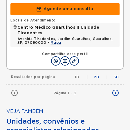
Agende uma consulta
Locais de Atendimento
Centro Médico Guarulhos II Unidade
Tiradentes
Avenida Tiradentes, Jardim Guarulhos, Guarulhos,
SP, 07090000 •
Mapa
Compartilhe este perfil
Resultados por página
10
|
20
|
30
Página 1 - 2
VEJA TAMBÉM
Unidades, convênios e