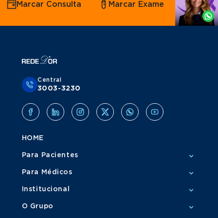
Marcar Consulta
Marcar Exame
por
Whatsapp
Central
3003-3230
HOME
Para Pacientes
Para Médicos
Institucional
O Grupo