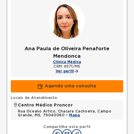
Ana Paula de Oliveira Penaforte
Mendonca
Clínica Médica
CRM 4971/MS
Ver perfil
Agende uma consulta
Locais de Atendimento
Centro Médico Proncor
Rua Oceano Artico, Chacara Cachoeira, Campo
Grande, MS, 79040060 •
Mapa
Compartilhe este perfil