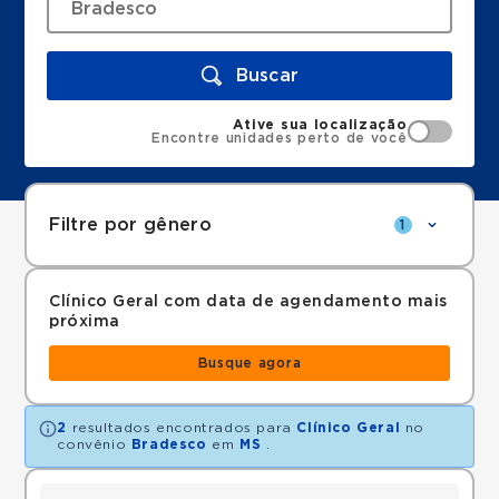
Buscar
Ative sua localização
Encontre unidades perto de você
Filtre por gênero
1
Clínico Geral com data de agendamento mais
próxima
Busque agora
2
resultados encontrados para
Clínico Geral
no
convênio
Bradesco
em
MS
.