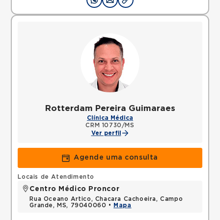
Rotterdam Pereira Guimaraes
Clínica Médica
CRM 10730/MS
Ver perfil
Agende uma consulta
Locais de Atendimento
Centro Médico Proncor
Rua Oceano Artico, Chacara Cachoeira, Campo
Grande, MS, 79040060 •
Mapa