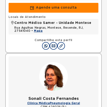
Agende uma consulta
Locais de Atendimento
Centro Médico Samer - Unidade Montese
Rua Agulhas Negras, Montese, Resende, RJ,
27541040 •
Mapa
Compartilhe este perfil
Sonali Costa Fernandes
Clínica Médica
Pneumologia Geral
CRM 426036/RJ