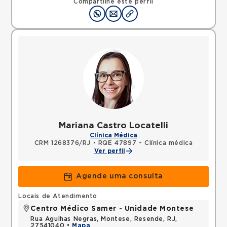
Compartilhe este perfil
Mariana Castro Locatelli
Clínica Médica
CRM 1268376/RJ
•
RQE 47897 - Clínica médica
Ver perfil
Agende uma consulta
Locais de Atendimento
Centro Médico Samer - Unidade Montese
Rua Agulhas Negras, Montese, Resende, RJ,
27541040 •
Mapa