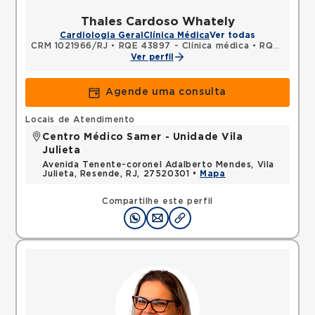
Thales Cardoso Whately
Cardiologia Geral
Clínica Médica
Ver todas
CRM 1021966/RJ
•
RQE 43897 - Clínica médica
•
RQE 43898 - Cardiologia
Ver perfil
Agende uma consulta
Locais de Atendimento
Centro Médico Samer - Unidade Vila
Julieta
Avenida Tenente-coronel Adalberto Mendes, Vila
Julieta, Resende, RJ, 27520301 •
Mapa
Compartilhe este perfil