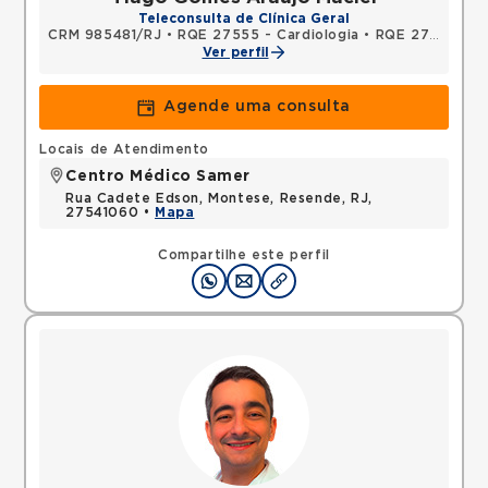
Teleconsulta de Clínica Geral
CRM 985481/RJ
•
RQE 27555 - Cardiologia
•
RQE 27556 - Clínica médica
Ver perfil
Agende uma consulta
Locais de Atendimento
Centro Médico Samer
Rua Cadete Edson, Montese, Resende, RJ,
27541060 •
Mapa
Compartilhe este perfil