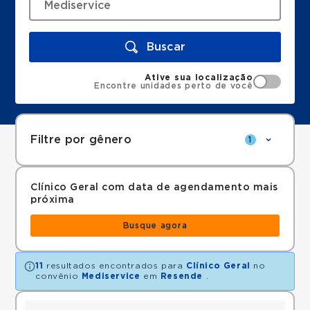
Buscar
Ative sua localização
Encontre unidades perto de você
Filtre por gênero
1
Clínico Geral com data de agendamento mais
próxima
Busque agora
11
resultados encontrados para
Clínico Geral
no
convênio
Mediservice
em
Resende
.