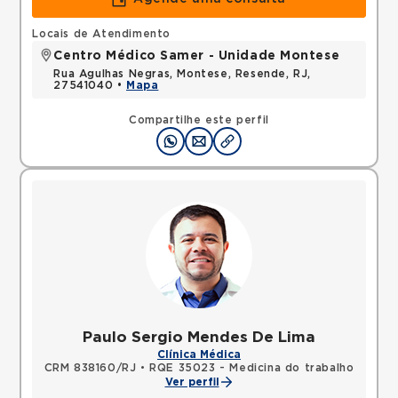
Locais de Atendimento
Centro Médico Samer - Unidade Montese
Rua Agulhas Negras, Montese, Resende, RJ,
27541040 •
Mapa
Compartilhe este perfil
Paulo Sergio Mendes De Lima
Clínica Médica
CRM 838160/RJ
•
RQE 35023 - Medicina do trabalho
Ver perfil