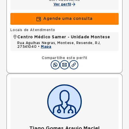
Ver perfil
Agende uma consulta
Locais de Atendimento
Centro Médico Samer - Unidade Montese
Rua Agulhas Negras, Montese, Resende, RJ,
27541040 •
Mapa
Compartilhe este perfil
Tiago Gomes Araujo Maciel