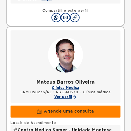
Compartilhe este perfil
Mateus Barros Oliveira
Clínica Médica
CRM 1158236/RJ
•
RQE 40378 - Clínica médica
Ver perfil
Agende uma consulta
Locais de Atendimento
Centro Médico Samer - Unidade Montese