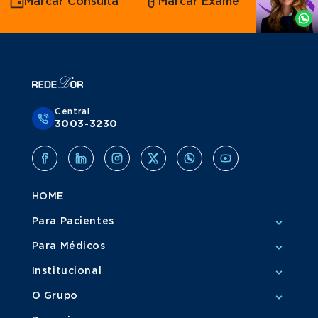
Marcar Consulta
Marcar Exame
por
Whatsapp
Central
3003-3230
HOME
Para Pacientes
Para Médicos
Institucional
O Grupo