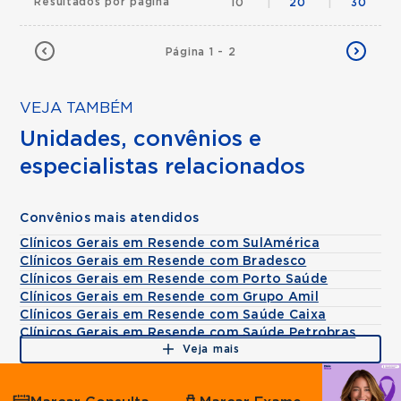
Resultados por página
10
|
20
|
30
Página 1 - 2
VEJA TAMBÉM
Unidades, convênios e
especialistas relacionados
Convênios mais atendidos
Clínicos Gerais em Resende com SulAmérica
Clínicos Gerais em Resende com Bradesco
Clínicos Gerais em Resende com Porto Saúde
Clínicos Gerais em Resende com Grupo Amil
Clínicos Gerais em Resende com Saúde Caixa
Clínicos Gerais em Resende com Saúde Petrobras
Veja mais
Agende