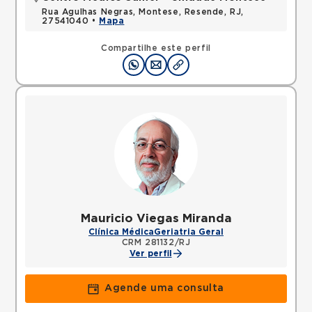
Rua Agulhas Negras, Montese, Resende, RJ,
27541040 •
Mapa
Compartilhe este perfil
Mauricio Viegas Miranda
Clínica Médica
Geriatria Geral
CRM 281132/RJ
Ver perfil
Agende uma consulta