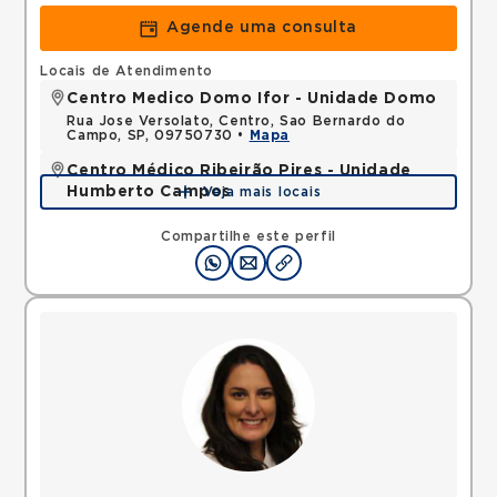
Agende uma consulta
Locais de Atendimento
Centro Medico Domo Ifor - Unidade Domo
Rua Jose Versolato, Centro, Sao Bernardo do
Campo, SP, 09750730 •
Mapa
Centro Médico Ribeirão Pires - Unidade
Humberto Campos
Veja mais locais
Avenida Humberto de Campos, Suissa, Ribeirao
Pires, SP, 09424600 •
Mapa
Compartilhe este perfil