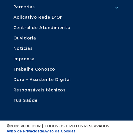
Parcerias
Aplicativo Rede D'Or
Central de Atendimento
Ouvidoria
Notícias
Imprensa
Trabalhe Conosco
Dora - Assistente Digital
Responsáveis técnicos
Tua Saúde
©2026 REDE D'OR | TODOS OS DIREITOS RESERVADOS.
Aviso de Privacidade
Aviso de Cookies