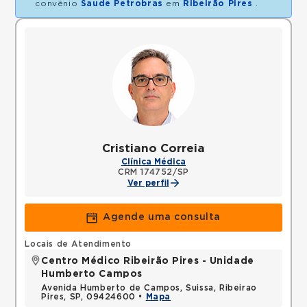
convênio
Saude Petrobras
em
Ribeirão Pires
.
Cristiano Correia
Clínica Médica
CRM 174752/SP
Ver perfil
Agende uma consulta
Locais de Atendimento
Centro Médico Ribeirão Pires - Unidade
Humberto Campos
Avenida Humberto de Campos, Suissa, Ribeirao
Pires, SP, 09424600 •
Mapa