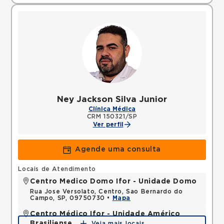
Ney Jackson Silva Junior
Clínica Médica
CRM 150321/SP
Ver perfil
Agende uma consulta
Locais de Atendimento
Centro Medico Domo Ifor - Unidade Domo
Rua Jose Versolato, Centro, Sao Bernardo do
Campo, SP, 09750730 •
Mapa
Centro Médico Ifor - Unidade Américo
Brasiliense
Veja mais locais