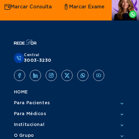
Agende
Marcar Consulta
Marcar Exame
por
Whatsapp
Central
3003-3230
HOME
Para Pacientes
Para Médicos
Institucional
O Grupo