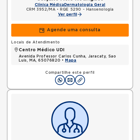
Clínica Médica
Dermatologia Geral
CRM 3952/MA
•
RQE 5290 - Hansenologia
Ver perfil
Agende uma consulta
Locais de Atendimento
Centro Médico UDI
Avenida Professor Carlos Cunha, Jaracaty, Sao
Luis, MA, 65076820 •
Mapa
Compartilhe este perfil