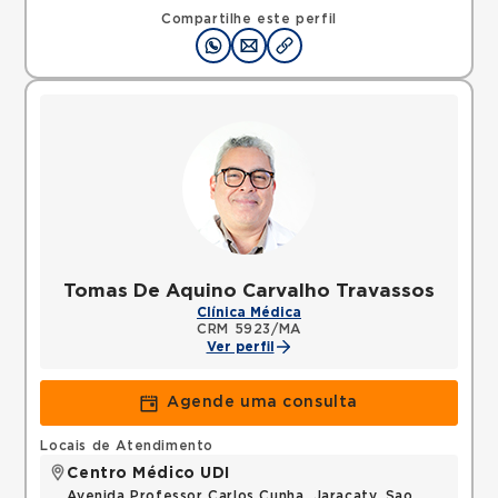
Compartilhe este perfil
Tomas De Aquino Carvalho Travassos
Clínica Médica
CRM 5923/MA
Ver perfil
Agende uma consulta
Locais de Atendimento
Centro Médico UDI
Avenida Professor Carlos Cunha, Jaracaty, Sao