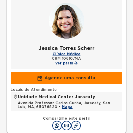
Jessica Torres Scherr
Clínica Médica
CRM 10610/MA
Ver perfil
Agende uma consulta
Locais de Atendimento
Unidade Medical Center Jaracaty
Avenida Professor Carlos Cunha, Jaracaty, Sao
Luis, MA, 65076820 •
Mapa
Compartilhe este perfil