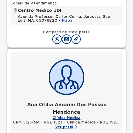
Locais de Atendimento
Centro Médico UDI
Avenida Professor Carlos Cunha, Jaracaty, Sao
Luis, MA, 65076820 •
Mapa
Compartilhe este perfil
Ana Otilia Amorim Dos Passos
Mendonca
Clínica Médica
CRM 5123/MA
•
RQE 1523 - Clínica médica
•
RQE 1928 - Medicina intensiva
Ver perfil