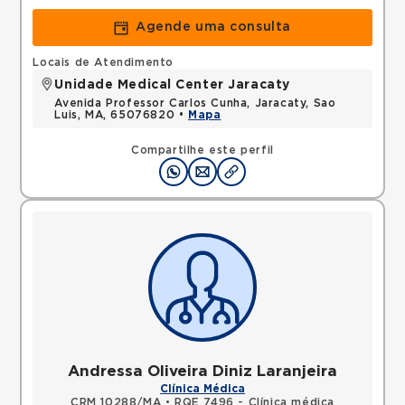
Agende uma consulta
Locais de Atendimento
Unidade Medical Center Jaracaty
Avenida Professor Carlos Cunha, Jaracaty, Sao
Luis, MA, 65076820 •
Mapa
Compartilhe este perfil
Andressa Oliveira Diniz Laranjeira
Clínica Médica
CRM 10288/MA
•
RQE 7496 - Clínica médica