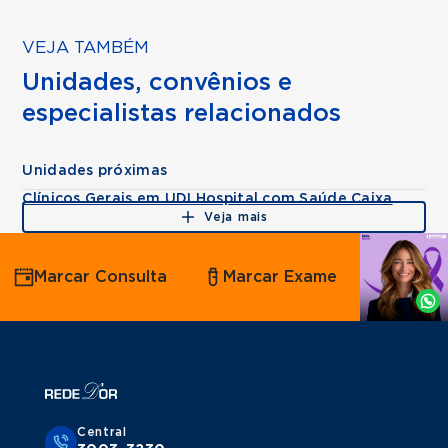
VEJA TAMBÉM
Unidades, convênios e
especialistas relacionados
Unidades próximas
Clínicos Gerais em UDI Hospital com Saúde Caixa
Veja mais
Agende
Marcar Consulta
Marcar Exame
por
Whatsapp
Central