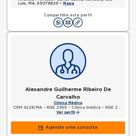
Luis, MA, 65076820 •
Mapa
Compartilhe este perfil
Alexandre Guilherme Ribeiro De
Carvalho
Clínica Médica
CRM 4228/MA
•
RQE 2569 - Clínica médica
•
RQE 2570 - Medicina intensiva
Ver perfil
Agende uma consulta