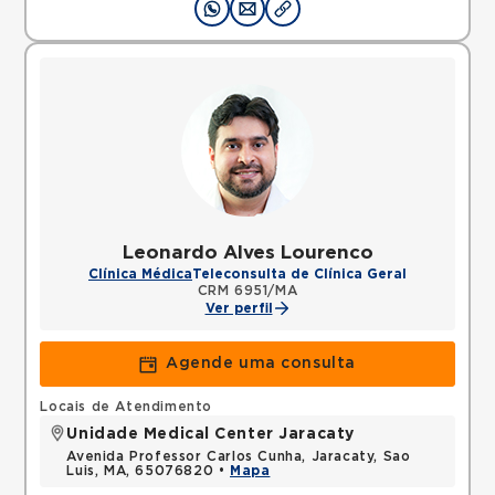
Leonardo Alves Lourenco
Clínica Médica
Teleconsulta de Clínica Geral
CRM 6951/MA
Ver perfil
Agende uma consulta
Locais de Atendimento
Unidade Medical Center Jaracaty
Avenida Professor Carlos Cunha, Jaracaty, Sao
Luis, MA, 65076820 •
Mapa