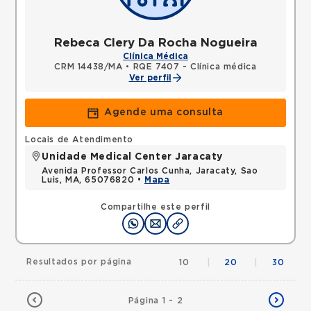
Rebeca Clery Da Rocha Nogueira
Clínica Médica
CRM 14438/MA
•
RQE 7407 - Clínica médica
Ver perfil
Agende uma consulta
Locais de Atendimento
Unidade Medical Center Jaracaty
Avenida Professor Carlos Cunha, Jaracaty, Sao
Luis, MA, 65076820 •
Mapa
Compartilhe este perfil
Resultados por página
10
|
20
|
30
Página 1 - 2