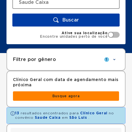
Buscar
Ative sua localização
Encontre unidades perto de você
Filtre por gênero
1
Clínico Geral com data de agendamento mais
próxima
Busque agora
13
resultados encontrados para
Clínico Geral
no
convênio
Saude Caixa
em
São Luis
.