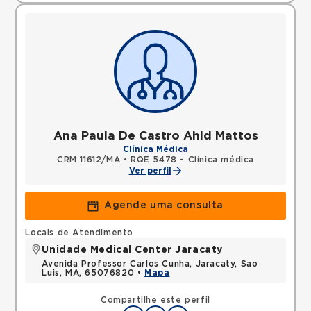
Ana Paula De Castro Ahid Mattos
Clínica Médica
CRM 11612/MA
•
RQE 5478 - Clínica médica
Ver perfil
Agende uma consulta
Locais de Atendimento
Unidade Medical Center Jaracaty
Avenida Professor Carlos Cunha, Jaracaty, Sao
Luis, MA, 65076820 •
Mapa
Compartilhe este perfil