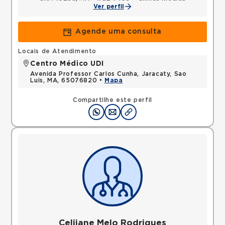
Ver perfil
Agende uma consulta
Locais de Atendimento
Centro Médico UDI
Avenida Professor Carlos Cunha, Jaracaty, Sao
Luis, MA, 65076820 •
Mapa
Compartilhe este perfil
Celijane Melo Rodrigues