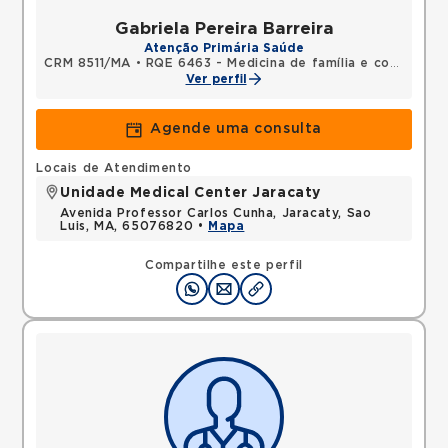
Gabriela Pereira Barreira
Atenção Primária Saúde
CRM 8511/MA
•
RQE 6463 - Medicina de família e comunidade
Ver perfil
Agende uma consulta
Locais de Atendimento
Unidade Medical Center Jaracaty
Avenida Professor Carlos Cunha, Jaracaty, Sao
Luis, MA, 65076820 •
Mapa
Compartilhe este perfil