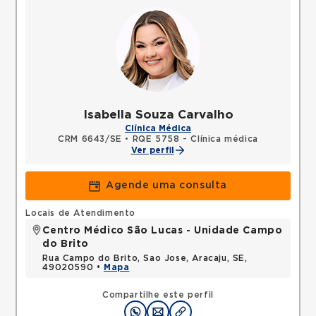
Isabella Souza Carvalho
Clínica Médica
CRM 6643/SE
•
RQE 5758 - Clínica médica
Ver perfil
Agende uma consulta
Locais de Atendimento
Centro Médico São Lucas - Unidade Campo
do Brito
Rua Campo do Brito, Sao Jose, Aracaju, SE,
49020590 •
Mapa
Compartilhe este perfil