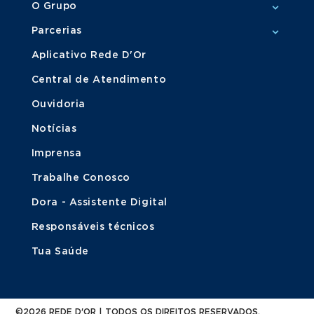
O Grupo
Parcerias
Aplicativo Rede D'Or
Central de Atendimento
Ouvidoria
Notícias
Imprensa
Trabalhe Conosco
Dora - Assistente Digital
Responsáveis técnicos
Tua Saúde
©2026 REDE D'OR | TODOS OS DIREITOS RESERVADOS.