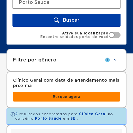
Buscar
Ative sua localização
Encontre unidades perto de você
Filtre por gênero
1
Clínico Geral com data de agendamento mais
próxima
Busque agora
2
resultados encontrados para
Clínico Geral
no
convênio
Porto Saude
em
SE
.