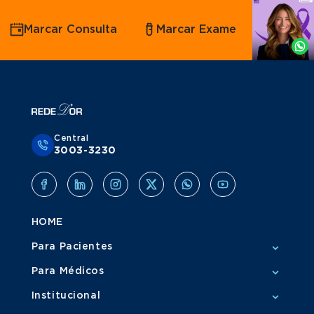
Agende
Marcar Consulta
Marcar Exame
por
Whatsapp
Central
3003-3230
HOME
Para Pacientes
Para Médicos
Institucional