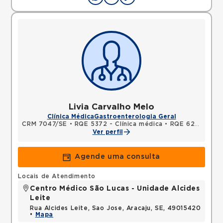
Livia Carvalho Melo
Clínica Médica
Gastroenterologia Geral
CRM 7047/SE
•
RQE 5372 - Clínica médica
•
RQE 6233 - Gastroenterologia
Ver perfil
Agende uma consulta
Locais de Atendimento
Centro Médico São Lucas - Unidade Alcides
Leite
Rua Alcides Leite, Sao Jose, Aracaju, SE, 49015420
•
Mapa