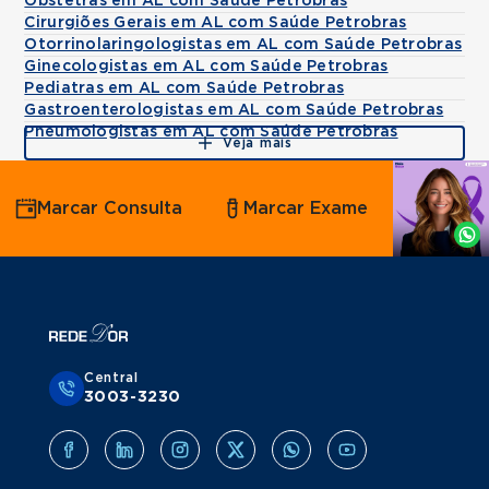
Obstetras em AL com Saúde Petrobras
Cirurgiões Gerais em AL com Saúde Petrobras
Otorrinolaringologistas em AL com Saúde Petrobras
Ginecologistas em AL com Saúde Petrobras
Pediatras em AL com Saúde Petrobras
Gastroenterologistas em AL com Saúde Petrobras
Pneumologistas em AL com Saúde Petrobras
Veja mais
Agende
Marcar Consulta
Marcar Exame
por
Whatsapp
Central
3003-3230