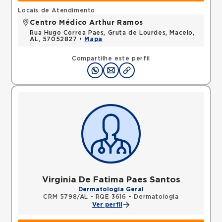
Locais de Atendimento
Centro Médico Arthur Ramos
Rua Hugo Correa Paes, Gruta de Lourdes, Maceio,
AL, 57052827 •
Mapa
Compartilhe este perfil
Virginia De Fatima Paes Santos
Dermatologia Geral
CRM 5798/AL
•
RQE 3616 - Dermatologia
Ver perfil