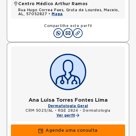
Centro Médico Arthur Ramos
Rua Hugo Correa Paes, Gruta de Lourdes, Maceio,
AL, 57052827 •
Mapa
Compartilhe este perfil
Ana Luisa Torres Fontes Lima
Dermatologia Geral
CRM 5025/AL
•
RQE 2824 - Dermatologia
Ver perfil
Agende uma consulta