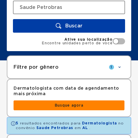
Buscar
Ative sua localização
Encontre unidades perto de você
Filtre por gênero
1
Dermatologista com data de agendamento
mais próxima
Busque agora
5
resultados encontrados para
Dermatologista
no
convênio
Saude Petrobras
em
AL
.