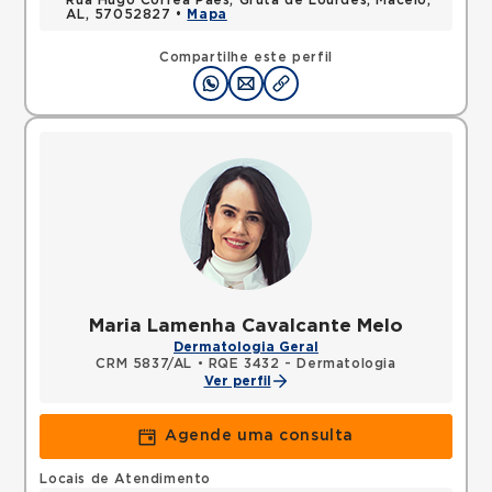
Rua Hugo Correa Paes, Gruta de Lourdes, Maceio,
AL, 57052827 •
Mapa
Compartilhe este perfil
Maria Lamenha Cavalcante Melo
Dermatologia Geral
CRM 5837/AL
•
RQE 3432 - Dermatologia
Ver perfil
Agende uma consulta
Locais de Atendimento