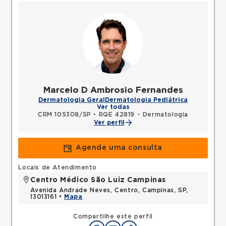
Marcelo D Ambrosio Fernandes
Dermatologia Geral
Dermatologia Pediátrica
Ver todas
CRM 105308/SP
•
RQE 42819 - Dermatologia
Ver perfil
Agende uma consulta
Locais de Atendimento
Centro Médico São Luiz Campinas
Avenida Andrade Neves, Centro, Campinas, SP,
13013161 •
Mapa
Compartilhe este perfil