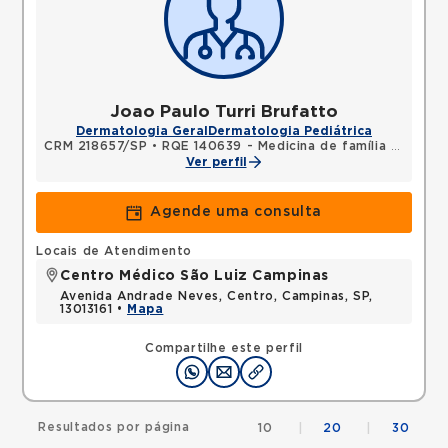
Joao Paulo Turri Brufatto
Dermatologia Geral
Dermatologia Pediátrica
CRM 218657/SP
•
RQE 140639 - Medicina de família e comunidade
Ver perfil
Agende uma consulta
Locais de Atendimento
Centro Médico São Luiz Campinas
Avenida Andrade Neves, Centro, Campinas, SP,
13013161 •
Mapa
Compartilhe este perfil
Resultados por página
10
|
20
|
30