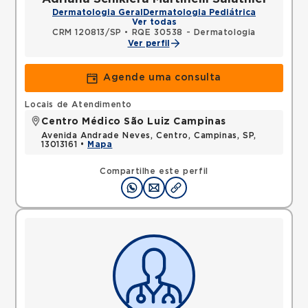
Dermatologia Geral
Dermatologia Pediátrica
Ver todas
CRM 120813/SP
•
RQE 30538 - Dermatologia
Ver perfil
Agende uma consulta
Locais de Atendimento
Centro Médico São Luiz Campinas
Avenida Andrade Neves, Centro, Campinas, SP,
13013161 •
Mapa
Compartilhe este perfil