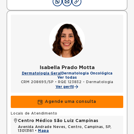
Isabella Prado Motta
Dermatologia Geral
Dermatologia Oncológica
Ver todas
CRM 208695/SP
•
RQE 123832 - Dermatologia
Ver perfil
Agende uma consulta
Locais de Atendimento
Centro Médico São Luiz Campinas
Avenida Andrade Neves, Centro, Campinas, SP,
13013161 •
Mapa