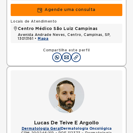
Agende uma consulta
Locais de Atendimento
Centro Médico São Luiz Campinas
Avenida Andrade Neves, Centro, Campinas, SP,
13013161 •
Mapa
Compartilhe este perfil
Lucas De Teive E Argollo
Dermatologia Geral
Dermatologia Oncológica