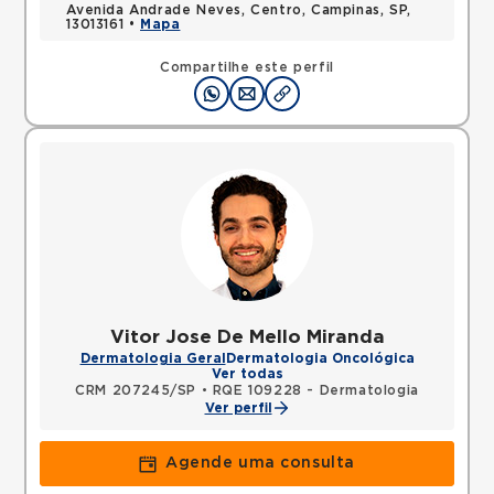
Avenida Andrade Neves, Centro, Campinas, SP,
13013161 •
Mapa
Compartilhe este perfil
Vitor Jose De Mello Miranda
Dermatologia Geral
Dermatologia Oncológica
Ver todas
CRM 207245/SP
•
RQE 109228 - Dermatologia
Ver perfil
Agende uma consulta