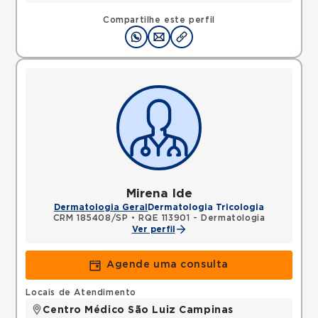
Compartilhe este perfil
Mirena Ide
Dermatologia Geral
Dermatologia Tricologia
CRM 185408/SP
•
RQE 113901 - Dermatologia
Ver perfil
Agende uma consulta
Locais de Atendimento
Centro Médico São Luiz Campinas