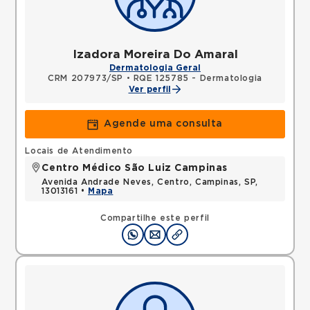
Izadora Moreira Do Amaral
Dermatologia Geral
CRM 207973/SP
•
RQE 125785 - Dermatologia
Ver perfil
Agende uma consulta
Locais de Atendimento
Centro Médico São Luiz Campinas
Avenida Andrade Neves, Centro, Campinas, SP,
13013161 •
Mapa
Compartilhe este perfil