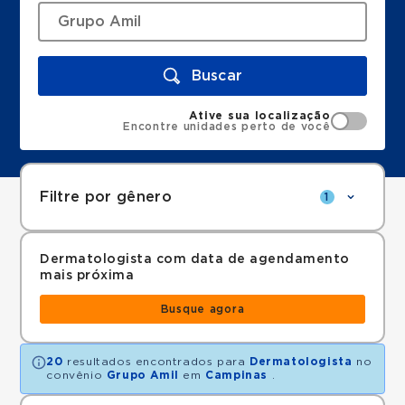
Buscar
Ative sua localização
Encontre unidades perto de você
Filtre por gênero
1
Dermatologista com data de agendamento
mais próxima
Busque agora
20
resultados encontrados para
Dermatologista
no
convênio
Grupo Amil
em
Campinas
.