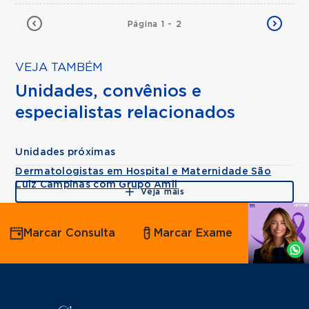
Página 1 - 2
VEJA TAMBÉM
Unidades, convênios e
especialistas relacionados
Unidades próximas
Dermatologistas em Hospital e Maternidade São
Luiz Campinas com Grupo Amil
Veja mais
Agende
Marcar Consulta
Marcar Exame
por
Whatsapp