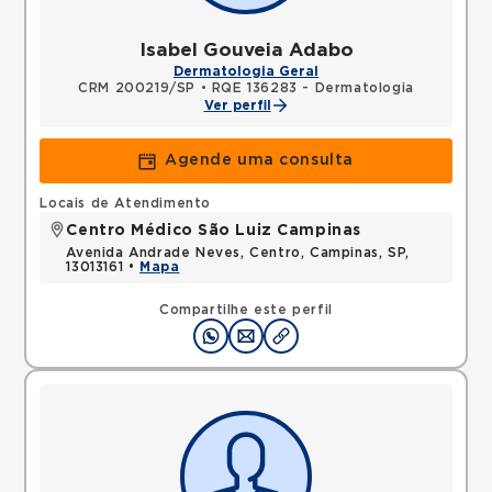
Isabel Gouveia Adabo
Dermatologia Geral
CRM 200219/SP
•
RQE 136283 - Dermatologia
Ver perfil
Agende uma consulta
Locais de Atendimento
Centro Médico São Luiz Campinas
Avenida Andrade Neves, Centro, Campinas, SP,
13013161 •
Mapa
Compartilhe este perfil