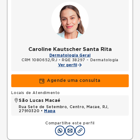
Caroline Kautscher Santa Rita
Dermatologia Geral
CRM 1080652/RJ
•
RQE 38297 - Dermatologia
Ver perfil
Agende uma consulta
Locais de Atendimento
São Lucas Macaé
Rua Sete de Setembro, Centro, Macae, RJ,
27910320 •
Mapa
Compartilhe este perfil