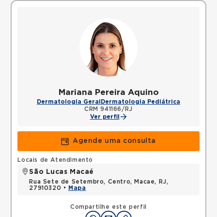
Mariana Pereira Aquino
Dermatologia Geral
Dermatologia Pediátrica
CRM 941166/RJ
Ver perfil
Agende uma consulta
Locais de Atendimento
São Lucas Macaé
Rua Sete de Setembro, Centro, Macae, RJ,
27910320 •
Mapa
Compartilhe este perfil