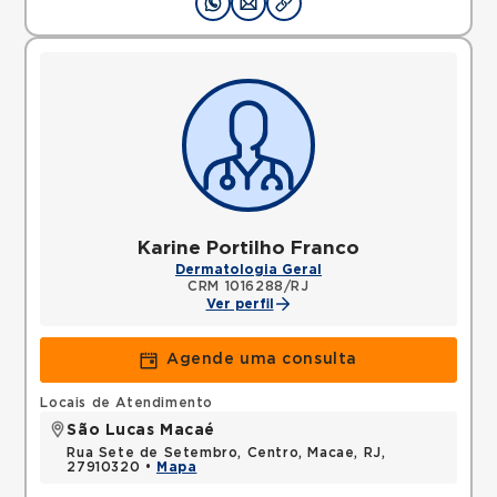
Karine Portilho Franco
Dermatologia Geral
CRM 1016288/RJ
Ver perfil
Agende uma consulta
Locais de Atendimento
São Lucas Macaé
Rua Sete de Setembro, Centro, Macae, RJ,
27910320 •
Mapa