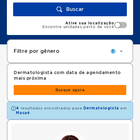
Buscar
Ative sua localização
Encontre unidades perto de você
Filtre por gênero
1
Dermatologista com data de agendamento
mais próxima
Busque agora
4
resultados encontrados para
Dermatologista
em
Macaé
.