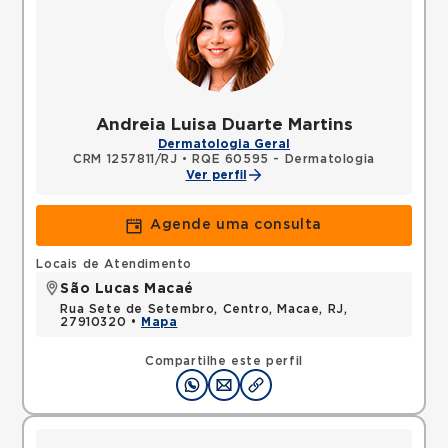
Andreia Luisa Duarte Martins
Dermatologia Geral
CRM 1257811/RJ
•
RQE 60595 - Dermatologia
Ver perfil
Agende uma consulta
Locais de Atendimento
São Lucas Macaé
Rua Sete de Setembro, Centro, Macae, RJ,
27910320 •
Mapa
Compartilhe este perfil