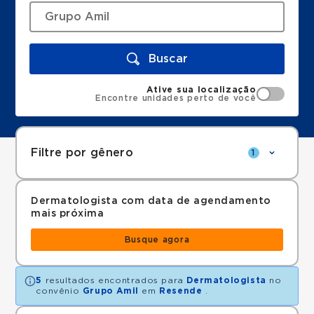
Buscar
Ative sua localização
Encontre unidades perto de você
Filtre por gênero
1
Dermatologista com data de agendamento
mais próxima
Busque agora
5
resultados encontrados para
Dermatologista
no
convênio
Grupo Amil
em
Resende
.