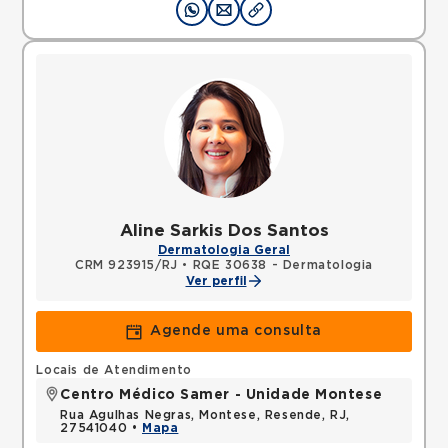
Aline Sarkis Dos Santos
Dermatologia Geral
CRM 923915/RJ
•
RQE 30638 - Dermatologia
Ver perfil
Agende uma consulta
Locais de Atendimento
Centro Médico Samer - Unidade Montese
Rua Agulhas Negras, Montese, Resende, RJ,
27541040 •
Mapa