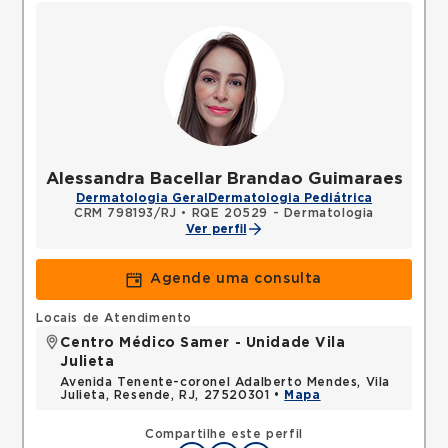
Alessandra Bacellar Brandao Guimaraes
Dermatologia Geral
Dermatologia Pediátrica
CRM 798193/RJ
•
RQE 20529 - Dermatologia
Ver perfil
Agende uma consulta
Locais de Atendimento
Centro Médico Samer - Unidade Vila
Julieta
Avenida Tenente-coronel Adalberto Mendes, Vila
Julieta, Resende, RJ, 27520301 •
Mapa
Compartilhe este perfil