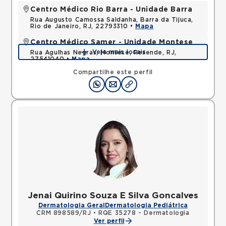
Centro Médico Rio Barra - Unidade Barra
Rua Augusto Camossa Saldanha, Barra da Tijuca,
Rio de Janeiro, RJ, 22793310 •
Mapa
Centro Médico Samer - Unidade Montese
Veja mais locais
Rua Agulhas Negras, Montese, Resende, RJ,
27541040 •
Mapa
Compartilhe este perfil
Jenai Quirino Souza E Silva Goncalves
Dermatologia Geral
Dermatologia Pediátrica
CRM 898589/RJ
•
RQE 35278 - Dermatologia
Ver perfil