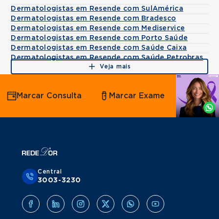
Dermatologistas em Resende com SulAmérica
Dermatologistas em Resende com Bradesco
Dermatologistas em Resende com Mediservice
Dermatologistas em Resende com Porto Saúde
Dermatologistas em Resende com Saúde Caixa
Dermatologistas em Resende com Saúde Petrobras
Veja mais
Agende
Marcar Consulta
Marcar Exame
por
Whatsapp
Central
3003-3230