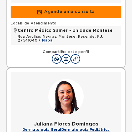
Agende uma consulta
Locais de Atendimento
Centro Médico Samer - Unidade Montese
Rua Agulhas Negras, Montese, Resende, RJ,
27541040 •
Mapa
Compartilhe este perfil
Juliana Flores Domingos
Dermatologia Geral
Dermatologia Pediátrica