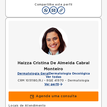
Compartilhe este perfil
Haizza Cristina De Almeida Cabral
Monteiro
Dermatologia Geral
Dermatologia Oncológica
Ver todas
CRM 1051180/RJ
•
RQE 41970 - Dermatologia
Ver perfil
Agende uma consulta
Locais de Atendimento