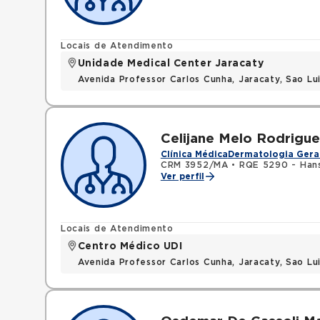
Locais de Atendimento
Unidade Medical Center Jaracaty
Avenida Professor Carlos Cunha, Jaracaty, Sao L
Celijane Melo Rodrigue
Clínica Médica
Dermatologia Gera
CRM 3952/MA
•
RQE 5290 - Han
Ver perfil
Locais de Atendimento
Centro Médico UDI
Avenida Professor Carlos Cunha, Jaracaty, Sao L