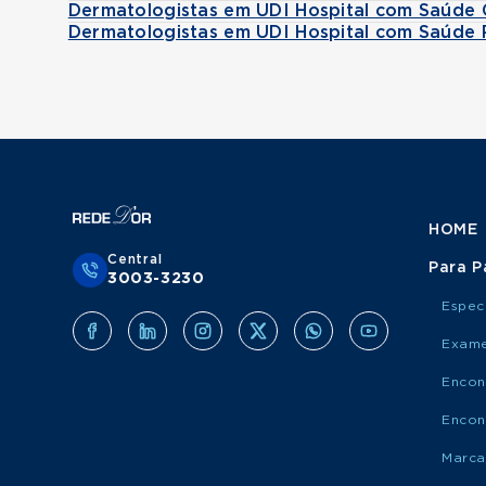
Dermatologistas em UDI Hospital com Saúde 
Dermatologistas em UDI Hospital com Saúde 
HOME
Central
Para P
3003-3230
Espec
Exame
Encon
Encon
Marca