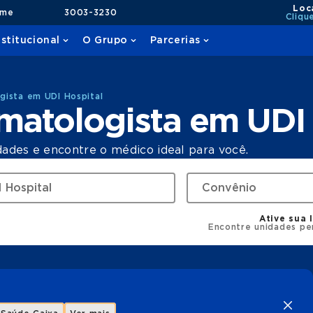
Loc
ame
3003-3230
Cliqu
nstitucional
O Grupo
Parcerias
gista em UDI Hospital
matologista em UDI 
dades e encontre o médico ideal para você.
Ative sua 
Encontre unidades pe