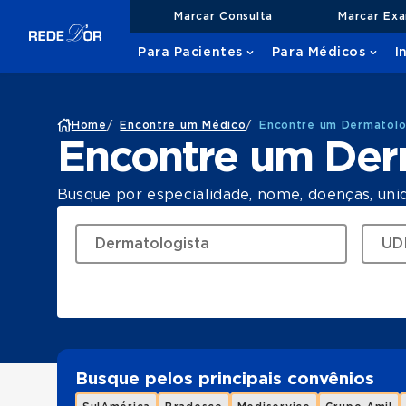
Marcar Consulta
Marcar Ex
Para Pacientes
Para Médicos
I
Home
/
Encontre um Médico
/
Encontre um Dermatolo
Encontre um Der
Busque por especialidade, nome, doenças, uni
Busque pelos principais convênios