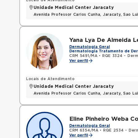
Locais de Atendimento
Unidade Medical Center Jaracaty
Avenida Professor Carlos Cunha, Jaracaty, Sao L
Yana Lya De Almeida L
Dermatologia Geral
Dermatologia Tratamento de Der
CRM 5491/MA
•
RQE 3324 - Derm
Ver perfil
Locais de Atendimento
Unidade Medical Center Jaracaty
Avenida Professor Carlos Cunha, Jaracaty, Sao L
Eline Pinheiro Weba C
Dermatologia Geral
CRM 6354/MA
•
RQE 2534 - Der
Ver perfil