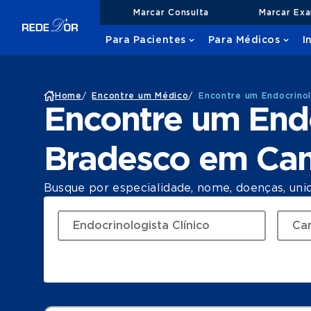
Marcar Consulta
Marcar Ex
Para Pacientes
Para Médicos
I
Home
/
Encontre um Médico
/
Encontre um Endocrino
Encontre um Endo
Bradesco em Ca
Busque por especialidade, nome, doenças, uni