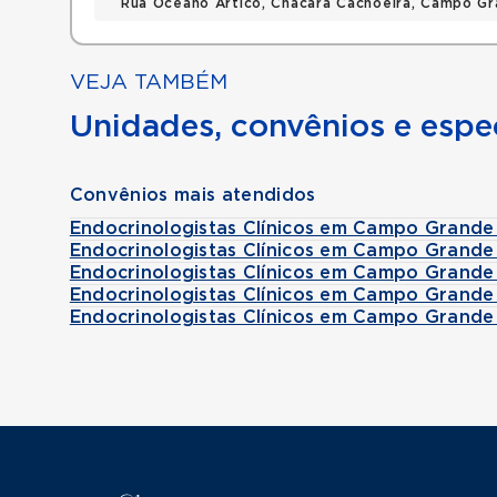
Rua Oceano Artico, Chacara Cachoeira, Campo G
VEJA TAMBÉM
Unidades, convênios e espec
Convênios mais atendidos
Endocrinologistas Clínicos em Campo Grande
Endocrinologistas Clínicos em Campo Grande
Endocrinologistas Clínicos em Campo Grand
Endocrinologistas Clínicos em Campo Grand
Endocrinologistas Clínicos em Campo Grand