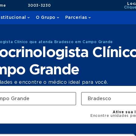
Loc
ame
3003-3230
Cliqu
nstitucional
O Grupo
Parcerias
logista Clínico que atenda Bradesco em Campo Grande
crinologista Clínic
mpo Grande
dades e encontre o médico ideal para você.
Ative sua 
Encontre unidades pe