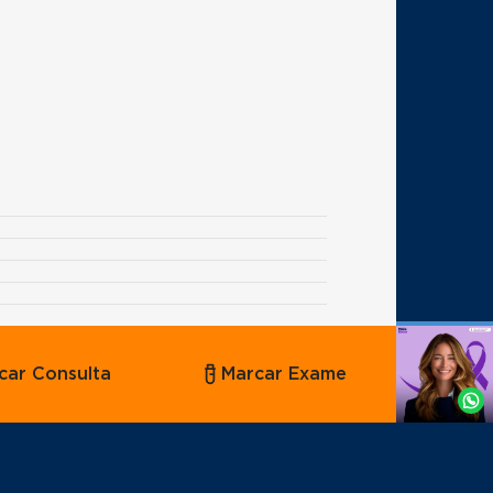
Agende
car Consulta
Marcar Exame
por
Whatsapp