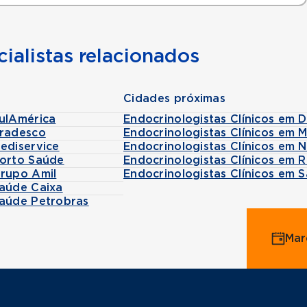
ialistas relacionados
Cidades próximas
SulAmérica
Endocrinologistas Clínicos em 
Bradesco
Endocrinologistas Clínicos em 
ediservice
Endocrinologistas Clínicos em N
Porto Saúde
Endocrinologistas Clínicos em R
Grupo Amil
Endocrinologistas Clínicos em S
Saúde Caixa
Saúde Petrobras
Mar