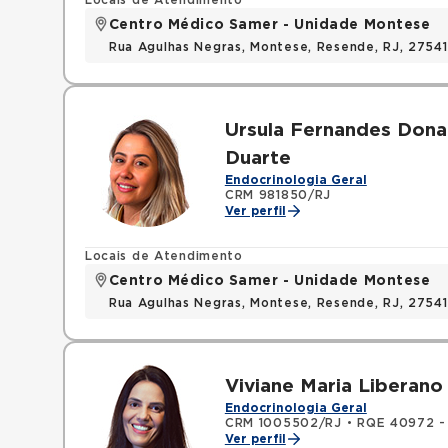
Locais de Atendimento
Centro Médico Samer - Unidade Montese
Rua Agulhas Negras, Montese, Resende, RJ, 2754
Ursula Fernandes Dona
Duarte
Endocrinologia Geral
CRM 981850/RJ
Ver perfil
Locais de Atendimento
Centro Médico Samer - Unidade Montese
Rua Agulhas Negras, Montese, Resende, RJ, 2754
Viviane Maria Liberano
Endocrinologia Geral
CRM 1005502/RJ
•
RQE 40972 - Med
Ver perfil