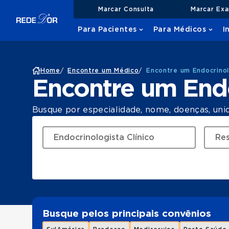
Marcar Consulta
Marcar Ex
Para Pacientes
Para Médicos
I
Home
/
Encontre um Médico
/
Encontre um Endocrinol
Encontre um Endo
Busque por especialidade, nome, doenças, uni
Busque pelos principais convênios