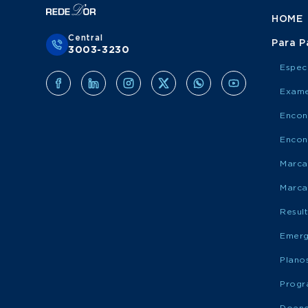
HOME
Central
Para P
3003-3230
Espec
Exame
Encon
Encon
Marca
Marca
Resul
Emerg
Plano
Progr