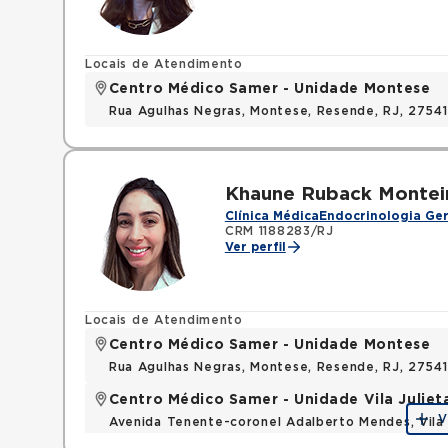
Locais de Atendimento
Centro Médico Samer - Unidade Montese
Rua Agulhas Negras, Montese, Resende, RJ, 2754
Khaune Ruback Montei
Clínica Médica
Endocrinologia Ger
CRM 1188283/RJ
Ver perfil
Locais de Atendimento
Centro Médico Samer - Unidade Montese
Rua Agulhas Negras, Montese, Resende, RJ, 2754
Centro Médico Samer - Unidade Vila Juliet
V
Avenida Tenente-coronel Adalberto Mendes, Vila 