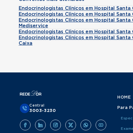
Endocrinologistas Clínicos em Hospital Sant
Endocrinologistas Clínicos em Hospital Sant
Endocrinologistas Clínicos em Hospital Santa
Mediservice
Endocrinologistas Clínicos em Hospital Sant
Endocrinologistas Clínicos em Hospital Sant
Caixa
HOME
Central
Para P
3003-3230
Espec
Exame