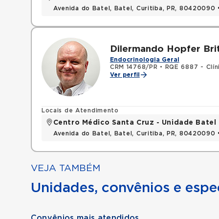
Avenida do Batel, Batel, Curitiba, PR, 80420090
Dilermando Hopfer Bri
Endocrinologia Geral
CRM 14768/PR
•
RQE 6887 - Clín
Ver perfil
Locais de Atendimento
Centro Médico Santa Cruz - Unidade Batel
Avenida do Batel, Batel, Curitiba, PR, 80420090
VEJA TAMBÉM
Unidades, convênios e espec
Convênios mais atendidos