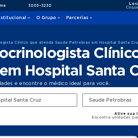
Loc
ame
3003-3230
Cliqu
nstitucional
O Grupo
Parcerias
ogista Clínico que atenda Saude Petrobras em Hospital Santa Cr
crinologista Clínic
em Hospital Santa 
dades e encontre o médico ideal para você.
Ative sua 
Encontre unidades pe