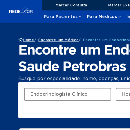
Marcar Consulta
Marcar Ex
Para Pacientes
Para Médicos
I
Home
/
Encontre um Médico
/
Encontre um Endocrinol
Encontre um Endo
Saude Petrobras 
Busque por especialidade, nome, doenças, uni