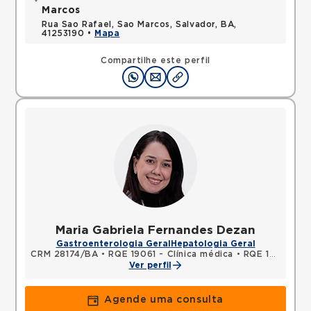
Marcos
Rua Sao Rafael, Sao Marcos, Salvador, BA,
41253190 •
Mapa
Compartilhe este perfil
Maria Gabriela Fernandes Dezan
Gastroenterologia Geral
Hepatologia Geral
CRM 28174/BA
•
RQE 19061 - Clínica médica
•
RQE 19123 - Gastroenterologia
Ver perfil
Agende uma consulta