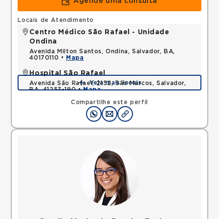
Agende uma consulta
Locais de Atendimento
Centro Médico São Rafael - Unidade
Ondina
Avenida Milton Santos, Ondina, Salvador, BA,
40170110 •
Mapa
Hospital São Rafael
Veja mais locais
Avenida São Rafael, 2152, São Marcos, Salvador,
BA, 41253-190 •
Mapa
Compartilhe este perfil