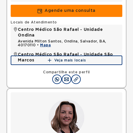
Agende uma consulta
Locais de Atendimento
Centro Médico São Rafael - Unidade
Ondina
Avenida Milton Santos, Ondina, Salvador, BA,
40170110 •
Mapa
Centro Médico São Rafael - Unidade São
Marcos
Veja mais locais
Rua Sao Rafael, Sao Marcos, Salvador, BA,
41253190 •
Mapa
Compartilhe este perfil