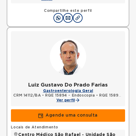
Compartilhe este perfil
Luiz Gustavo Do Prado Farias
Gastroenterologia Geral
CRM 14112/BA
•
RQE 15894 - Endoscopia
•
RQE 15895 - Gastroenterologia
Ver perfil
Agende uma consulta
Locais de Atendimento
Centro Médico São Rafael - Unidade São