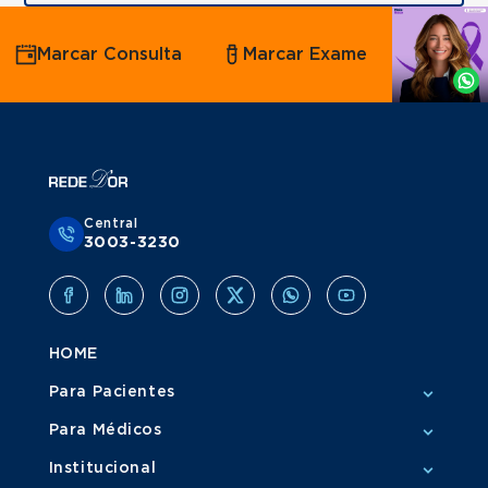
Agende
Marcar Consulta
Marcar Exame
por
Whatsapp
Central
3003-3230
HOME
Para Pacientes
Para Médicos
Institucional