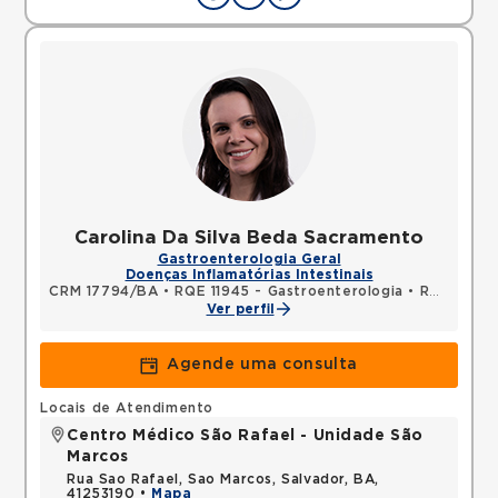
Carolina Da Silva Beda Sacramento
Gastroenterologia Geral
Doenças Inflamatórias Intestinais
CRM 17794/BA
•
RQE 11945 - Gastroenterologia
•
RQE 11946 - Clínica médica
Ver perfil
Agende uma consulta
Locais de Atendimento
Centro Médico São Rafael - Unidade São
Marcos
Rua Sao Rafael, Sao Marcos, Salvador, BA,
41253190 •
Mapa