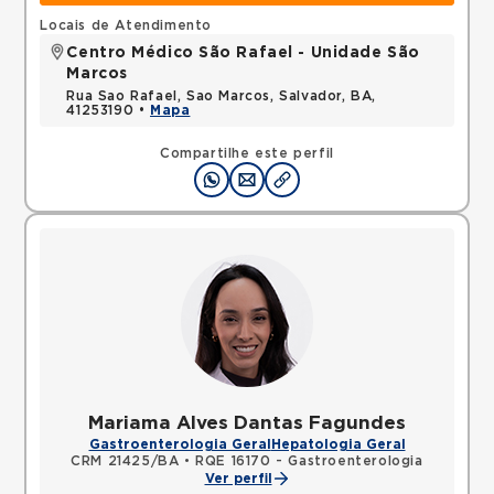
Locais de Atendimento
Centro Médico São Rafael - Unidade São
Marcos
Rua Sao Rafael, Sao Marcos, Salvador, BA,
41253190 •
Mapa
Compartilhe este perfil
Mariama Alves Dantas Fagundes
Gastroenterologia Geral
Hepatologia Geral
CRM 21425/BA
•
RQE 16170 - Gastroenterologia
Ver perfil