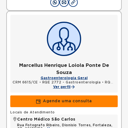
Marcellus Henrique Loiola Ponte De
Souza
Gastroenterologia Geral
CRM 6615/CE
•
RQE 2772 - Gastroenterologia
•
RQE 14158 - Endoscopia
Ver perfil
Agende uma consulta
Locais de Atendimento
Centro Médico São Carlos
Rua Fotografo Ribeiro, Dionisio Torres, Fortaleza,