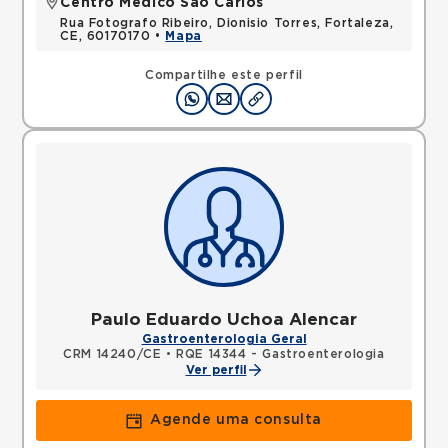
Centro Médico São Carlos
Rua Fotografo Ribeiro, Dionisio Torres, Fortaleza,
CE, 60170170 •
Mapa
Compartilhe este perfil
Paulo Eduardo Uchoa Alencar
Gastroenterologia Geral
CRM 14240/CE
•
RQE 14344 - Gastroenterologia
Ver perfil
Agende uma consulta