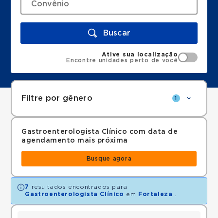
Buscar
Ative sua localização
Encontre unidades perto de você
Filtre por gênero
1
Gastroenterologista Clínico com data de
agendamento mais próxima
Busque agora
7
resultados encontrados para
Gastroenterologista Clínico
em
Fortaleza
.