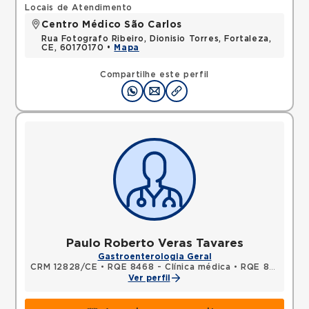
Locais de Atendimento
Centro Médico São Carlos
Rua Fotografo Ribeiro, Dionisio Torres, Fortaleza,
CE, 60170170 •
Mapa
Compartilhe este perfil
Paulo Roberto Veras Tavares
Gastroenterologia Geral
CRM 12828/CE
•
RQE 8468 - Clínica médica
•
RQE 8647 - Gastroenterologia
Ver perfil