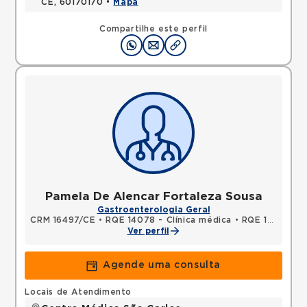
CE, 60170170 •
Mapa
Compartilhe este perfil
Pamela De Alencar Fortaleza Sousa
Gastroenterologia Geral
CRM 16497/CE
•
RQE 14078 - Clínica médica
•
RQE 14079 - Gastroenterologia
Ver perfil
Agende uma consulta
Locais de Atendimento