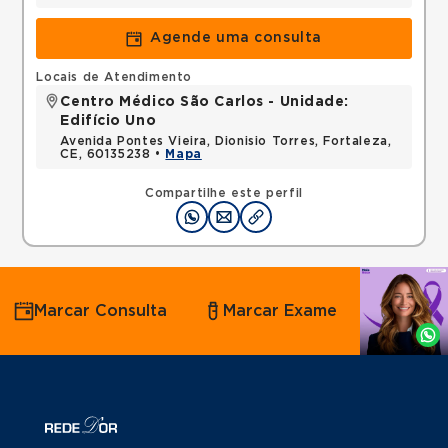
Agende uma consulta
Locais de Atendimento
Centro Médico São Carlos - Unidade:
Edifício Uno
Avenida Pontes Vieira, Dionisio Torres, Fortaleza,
CE, 60135238 •
Mapa
Compartilhe este perfil
Agende
Marcar Consulta
Marcar Exame
por
Whatsapp