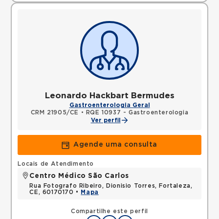
Leonardo Hackbart Bermudes
Gastroenterologia Geral
CRM 21905/CE
•
RQE 10937 - Gastroenterologia
Ver perfil
Agende uma consulta
Locais de Atendimento
Centro Médico São Carlos
Rua Fotografo Ribeiro, Dionisio Torres, Fortaleza,
CE, 60170170 •
Mapa
Compartilhe este perfil