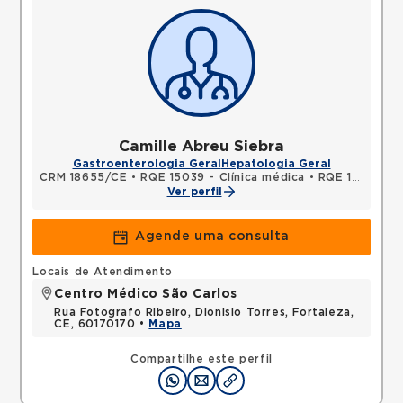
Camille Abreu Siebra
Gastroenterologia Geral
Hepatologia Geral
CRM 18655/CE
•
RQE 15039 - Clínica médica
•
RQE 17606 - Gastroenterologia
Ver perfil
Agende uma consulta
Locais de Atendimento
Centro Médico São Carlos
Rua Fotografo Ribeiro, Dionisio Torres, Fortaleza,
CE, 60170170 •
Mapa
Compartilhe este perfil