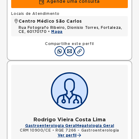
Agende uma consulta
Locais de Atendimento
Centro Médico São Carlos
Rua Fotografo Ribeiro, Dionisio Torres, Fortaleza,
CE, 60170170 •
Mapa
Compartilhe este perfil
Rodrigo Vieira Costa Lima
Gastroenterologia Geral
Hepatologia Geral
CRM 10900/CE
•
RQE 7266 - Gastroenterologia
Ver perfil