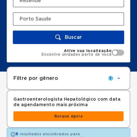
Buscar
Ative sua localização
Encontre unidades perto de você
Filtre por gênero
1
Gastroenterologista Hepatológico com data
de agendamento mais próxima
Busque agora
6
resultados encontrados para