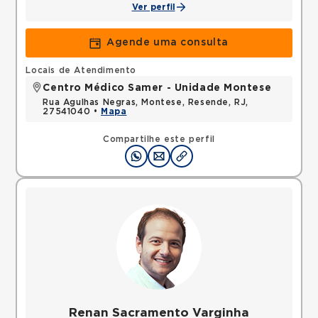
Ver perfil
Agende uma consulta
Locais de Atendimento
Centro Médico Samer - Unidade Montese
Rua Agulhas Negras, Montese, Resende, RJ,
27541040 •
Mapa
Compartilhe este perfil
Renan Sacramento Varginha