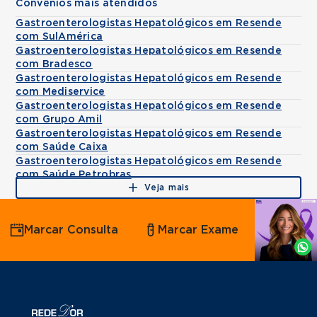
Convênios mais atendidos
Gastroenterologistas Hepatológicos em Resende
com SulAmérica
Gastroenterologistas Hepatológicos em Resende
com Bradesco
Gastroenterologistas Hepatológicos em Resende
com Mediservice
Gastroenterologistas Hepatológicos em Resende
com Grupo Amil
Gastroenterologistas Hepatológicos em Resende
com Saúde Caixa
Gastroenterologistas Hepatológicos em Resende
com Saúde Petrobras
Veja mais
Agende
Marcar Consulta
Marcar Exame
por
Whatsapp