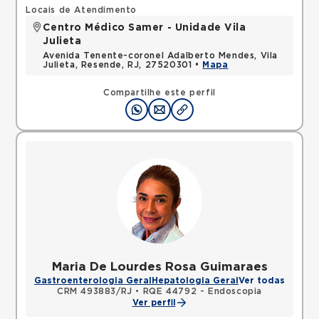
Locais de Atendimento
Centro Médico Samer - Unidade Vila
Julieta
Avenida Tenente-coronel Adalberto Mendes, Vila
Julieta, Resende, RJ, 27520301 •
Mapa
Compartilhe este perfil
Maria De Lourdes Rosa Guimaraes
Gastroenterologia Geral
Hepatologia Geral
Ver todas
CRM 493883/RJ
•
RQE 44792 - Endoscopia
Ver perfil