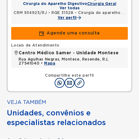
Cirurgia do Aparelho Digestivo
Cirurgia Geral
Ver todas
CRM 934925/RJ
•
RQE 31528 - Cirurgia do aparelho digestivo
Ver perfil
Agende uma consulta
Locais de Atendimento
Centro Médico Samer - Unidade Montese
Rua Agulhas Negras, Montese, Resende, RJ,
27541040 •
Mapa
Compartilhe este perfil
VEJA TAMBÉM
Unidades, convênios e
especialistas relacionados