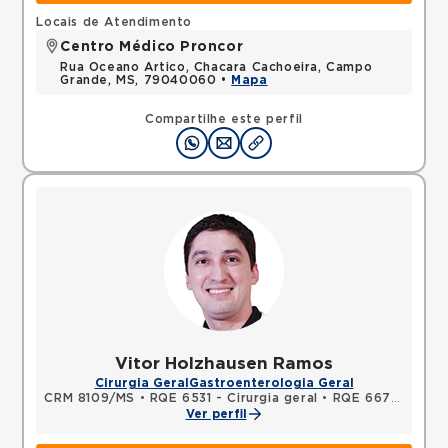
Locais de Atendimento
Centro Médico Proncor
Rua Oceano Artico, Chacara Cachoeira, Campo
Grande, MS, 79040060 •
Mapa
Compartilhe este perfil
Vitor Holzhausen Ramos
Cirurgia Geral
Gastroenterologia Geral
CRM 8109/MS
•
RQE 6531 - Cirurgia geral
•
RQE 6676 - Cirurgia do aparelho digestivo
Ver perfil