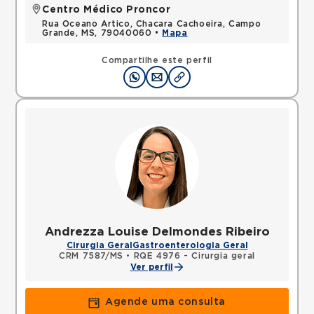
Centro Médico Proncor
Rua Oceano Artico, Chacara Cachoeira, Campo
Grande, MS, 79040060 •
Mapa
Compartilhe este perfil
Andrezza Louise Delmondes Ribeiro
Cirurgia Geral
Gastroenterologia Geral
CRM 7587/MS
•
RQE 4976 - Cirurgia geral
Ver perfil
Agende uma consulta