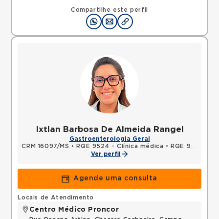
Compartilhe este perfil
Ixtlan Barbosa De Almeida Rangel
Gastroenterologia Geral
CRM 16097/MS
•
RQE 9524 - Clínica médica
•
RQE 9525 - Gastroenterologia
Ver perfil
Agende uma consulta
Locais de Atendimento
Centro Médico Proncor