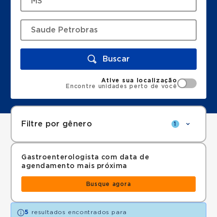
Buscar
Ative sua localização
Encontre unidades perto de você
Filtre por gênero
1
Gastroenterologista com data de
agendamento mais próxima
Busque agora
5
resultados encontrados para